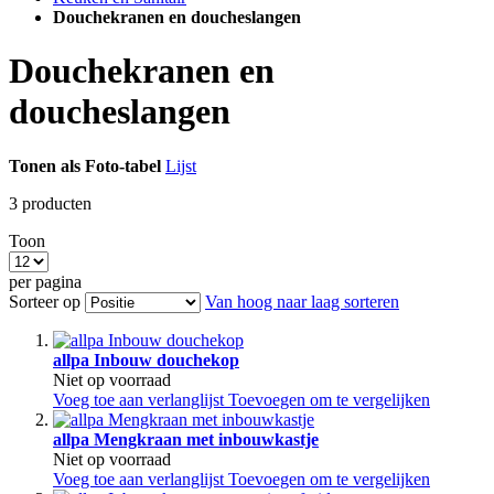
Douchekranen en doucheslangen
Douchekranen en
doucheslangen
Tonen als
Foto-tabel
Lijst
3
producten
Toon
per pagina
Sorteer op
Van hoog naar laag sorteren
allpa Inbouw douchekop
Niet op voorraad
Voeg toe aan verlanglijst
Toevoegen om te vergelijken
allpa Mengkraan met inbouwkastje
Niet op voorraad
Voeg toe aan verlanglijst
Toevoegen om te vergelijken