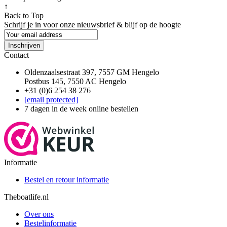
↑
Back to Top
Schrijf je in voor onze nieuwsbrief & blijf op de
hoogte
Inschrijven
Contact
Oldenzaalsestraat 397, 7557 GM Hengelo
Postbus 145, 7550 AC Hengelo
+31 (0)6 254 38 276
[email protected]
7 dagen in de week online bestellen
Informatie
Bestel en retour informatie
Theboatlife.nl
Over ons
Bestelinformatie