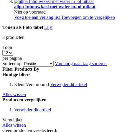
allpa Inbouwkast met water in- of uitlaat
Niet op voorraad
Voeg toe aan verlanglijst
Toevoegen om te vergelijken
Tonen als
Foto-tabel
Lijst
3
producten
Toon
per pagina
Sorteer op
Van hoog naar laag sorteren
Filter Products By
Huidige filters
Kleur
Verchroomd
Verwijder dit artikel
Alles wissen
Producten vergelijken
Verwijder dit artikel
Vergelijken
Alles wissen
Geen producten geselecteerd.