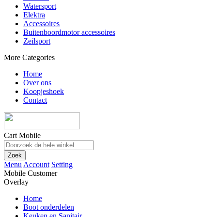
Watersport
Elektra
Accessoires
Buitenboordmotor accessoires
Zeilsport
More Categories
Home
Over ons
Koopjeshoek
Contact
Cart Mobile
Zoek
Menu
Account
Setting
Mobile Customer
Overlay
Home
Boot onderdelen
Keuken en Sanitair