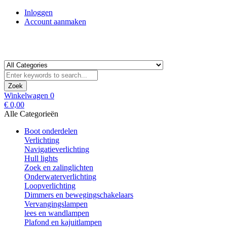
Inloggen
Account aanmaken
Zoek
Winkelwagen
0
€ 0,00
Alle Categorieën
Boot onderdelen
Verlichting
Navigatieverlichting
Hull lights
Zoek en zalinglichten
Onderwaterverlichting
Loopverlichting
Dimmers en bewegingschakelaars
Vervangingslampen
lees en wandlampen
Plafond en kajuitlampen