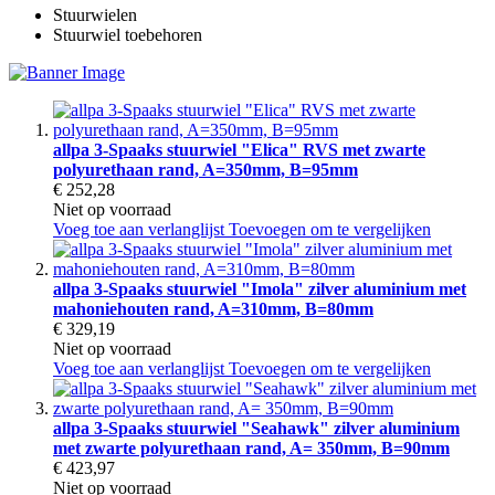
Stuurwielen
Stuurwiel toebehoren
allpa 3-Spaaks stuurwiel "Elica" RVS met zwarte
polyurethaan rand, A=350mm, B=95mm
€ 252,28
Niet op voorraad
Voeg toe aan verlanglijst
Toevoegen om te vergelijken
allpa 3-Spaaks stuurwiel "Imola" zilver aluminium met
mahoniehouten rand, A=310mm, B=80mm
€ 329,19
Niet op voorraad
Voeg toe aan verlanglijst
Toevoegen om te vergelijken
allpa 3-Spaaks stuurwiel "Seahawk" zilver aluminium
met zwarte polyurethaan rand, A= 350mm, B=90mm
€ 423,97
Niet op voorraad