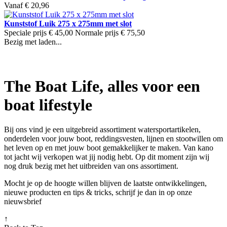
Vanaf
€ 20,96
Kunststof Luik 275 x 275mm met slot
Speciale prijs
€ 45,00
Normale prijs
€ 75,50
Bezig met laden...
The Boat Life, alles voor een
boat lifestyle
Bij ons vind je een uitgebreid assortiment watersportartikelen,
onderdelen voor jouw boot, reddingsvesten, lijnen en stootwillen om
het leven op en met jouw boot gemakkelijker te maken. Van kano
tot jacht wij verkopen wat jij nodig hebt. Op dit moment zijn wij
nog druk bezig met het uitbreiden van ons assortiment.
Mocht je op de hoogte willen blijven de laatste ontwikkelingen,
nieuwe producten en tips & tricks, schrijf je dan in op onze
nieuwsbrief
↑