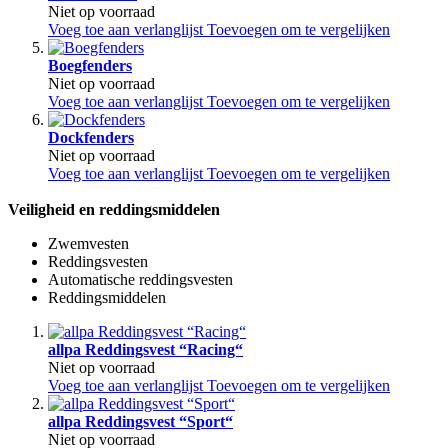
Niet op voorraad
Voeg toe aan verlanglijst
Toevoegen om te vergelijken
Boegfenders
Niet op voorraad
Voeg toe aan verlanglijst
Toevoegen om te vergelijken
Dockfenders
Niet op voorraad
Voeg toe aan verlanglijst
Toevoegen om te vergelijken
Veiligheid en reddingsmiddelen
Zwemvesten
Reddingsvesten
Automatische reddingsvesten
Reddingsmiddelen
allpa Reddingsvest “Racing“
Niet op voorraad
Voeg toe aan verlanglijst
Toevoegen om te vergelijken
allpa Reddingsvest “Sport“
Niet op voorraad