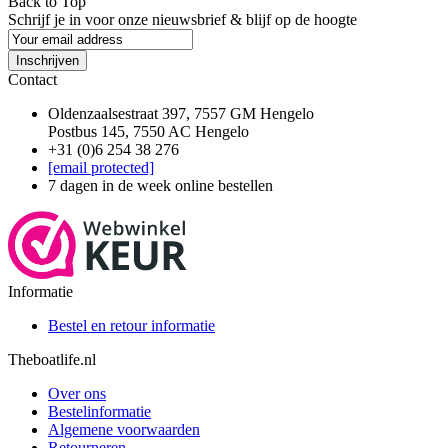
Back to Top
Schrijf je in voor onze nieuwsbrief & blijf op de
hoogte
Inschrijven
Contact
Oldenzaalsestraat 397, 7557 GM Hengelo
Postbus 145, 7550 AC Hengelo
+31 (0)6 254 38 276
[email protected]
7 dagen in de week online bestellen
Informatie
Bestel en retour informatie
Theboatlife.nl
Over ons
Bestelinformatie
Algemene voorwaarden
Retourneren