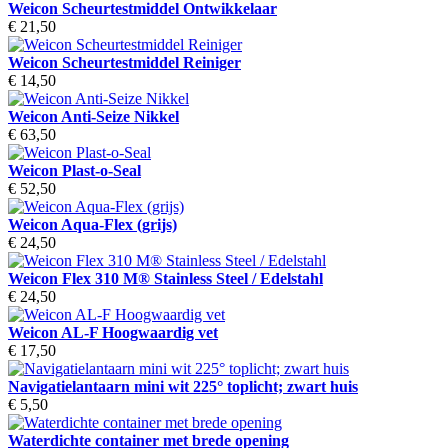
Weicon Scheurtestmiddel Ontwikkelaar
€ 21,50
Weicon Scheurtestmiddel Reiniger
€ 14,50
Weicon Anti-Seize Nikkel
€ 63,50
Weicon Plast-o-Seal
€ 52,50
Weicon Aqua-Flex (grijs)
€ 24,50
Weicon Flex 310 M® Stainless Steel / Edelstahl
€ 24,50
Weicon AL-F Hoogwaardig vet
€ 17,50
Navigatielantaarn mini wit 225° toplicht; zwart huis
€ 5,50
Waterdichte container met brede opening