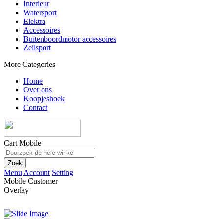
Interieur
Watersport
Elektra
Accessoires
Buitenboordmotor accessoires
Zeilsport
More Categories
Home
Over ons
Koopjeshoek
Contact
Cart Mobile
Zoek
Menu
Account
Setting
Mobile Customer
Overlay