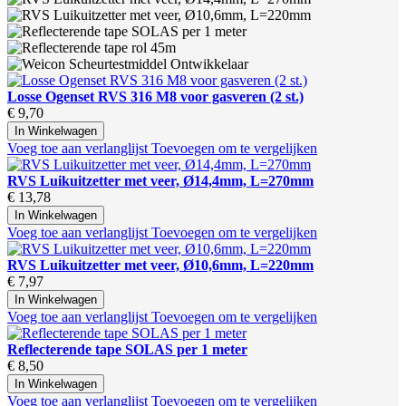
Losse Ogenset RVS 316 M8 voor gasveren (2 st.)
€ 9,70
In Winkelwagen
Voeg toe aan verlanglijst
Toevoegen om te vergelijken
RVS Luikuitzetter met veer, Ø14,4mm, L=270mm
€ 13,78
In Winkelwagen
Voeg toe aan verlanglijst
Toevoegen om te vergelijken
RVS Luikuitzetter met veer, Ø10,6mm, L=220mm
€ 7,97
In Winkelwagen
Voeg toe aan verlanglijst
Toevoegen om te vergelijken
Reflecterende tape SOLAS per 1 meter
€ 8,50
In Winkelwagen
Voeg toe aan verlanglijst
Toevoegen om te vergelijken