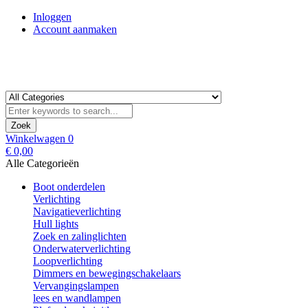
Inloggen
Account aanmaken
Zoek
Winkelwagen
0
€ 0,00
Alle Categorieën
Boot onderdelen
Verlichting
Navigatieverlichting
Hull lights
Zoek en zalinglichten
Onderwaterverlichting
Loopverlichting
Dimmers en bewegingschakelaars
Vervangingslampen
lees en wandlampen