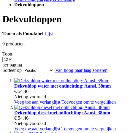
Dekvuldoppen
Dekvuldoppen
Tonen als
Foto-tabel
Lijst
9
producten
Toon
per pagina
Sorteer op
Van hoog naar laag sorteren
Dekvuldop water met ontluchting; Aansl. 38mm
€ 54,46
Niet op voorraad
Voeg toe aan verlanglijst
Toevoegen om te vergelijken
Dekvuldop diesel met ontluchting; Aansl. 38mm
€ 54,46
Niet op voorraad
Voeg toe aan verlanglijst
Toevoegen om te vergelijken