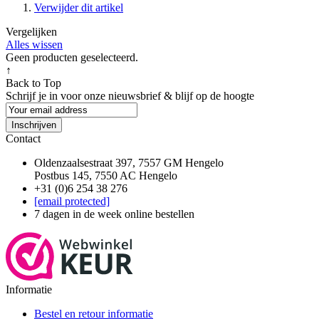
Verwijder dit artikel
Vergelijken
Alles wissen
Geen producten geselecteerd.
↑
Back to Top
Schrijf je in voor onze nieuwsbrief & blijf op de
hoogte
Inschrijven
Contact
Oldenzaalsestraat 397, 7557 GM Hengelo
Postbus 145, 7550 AC Hengelo
+31 (0)6 254 38 276
[email protected]
7 dagen in de week online bestellen
Informatie
Bestel en retour informatie