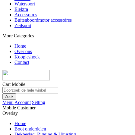
Watersport
Elektra
Accessoires
Buitenboordmotor accessoires
Zeilsport
More Categories
Home
Over ons
Koopjeshoek
Contact
Cart Mobile
Zoek
Menu
Account
Setting
Mobile Customer
Overlay
Home
Boot onderdelen
Dekbeslag, Rigging & Uitusting