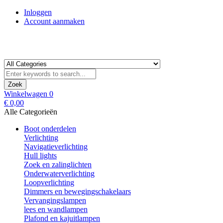
Inloggen
Account aanmaken
Zoek
Winkelwagen
0
€ 0,00
Alle Categorieën
Boot onderdelen
Verlichting
Navigatieverlichting
Hull lights
Zoek en zalinglichten
Onderwaterverlichting
Loopverlichting
Dimmers en bewegingschakelaars
Vervangingslampen
lees en wandlampen
Plafond en kajuitlampen