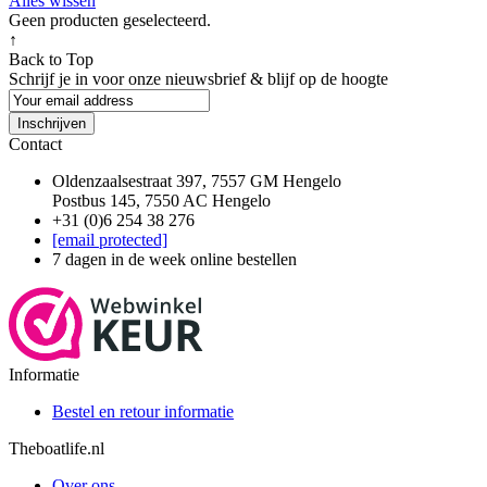
Alles wissen
Geen producten geselecteerd.
↑
Back to Top
Schrijf je in voor onze nieuwsbrief & blijf op de
hoogte
Inschrijven
Contact
Oldenzaalsestraat 397, 7557 GM Hengelo
Postbus 145, 7550 AC Hengelo
+31 (0)6 254 38 276
[email protected]
7 dagen in de week online bestellen
Informatie
Bestel en retour informatie
Theboatlife.nl
Over ons