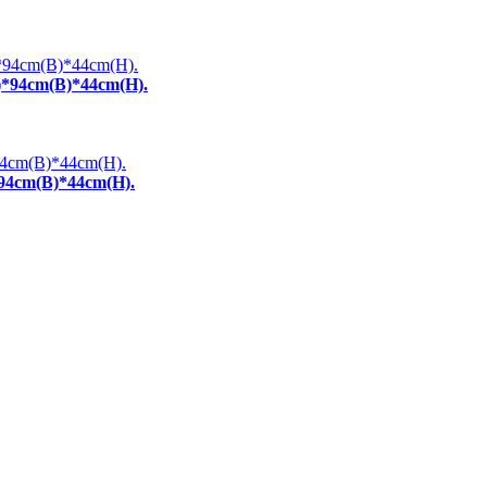
D)*94cm(B)*44cm(H).
*94cm(B)*44cm(H).