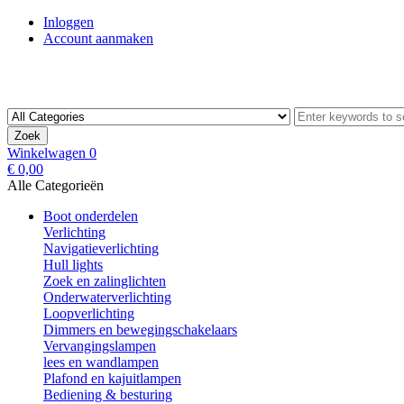
Inloggen
Account aanmaken
Zoek
Winkelwagen
0
€ 0,00
Alle Categorieën
Boot onderdelen
Verlichting
Navigatieverlichting
Hull lights
Zoek en zalinglichten
Onderwaterverlichting
Loopverlichting
Dimmers en bewegingschakelaars
Vervangingslampen
lees en wandlampen
Plafond en kajuitlampen
Bediening & besturing