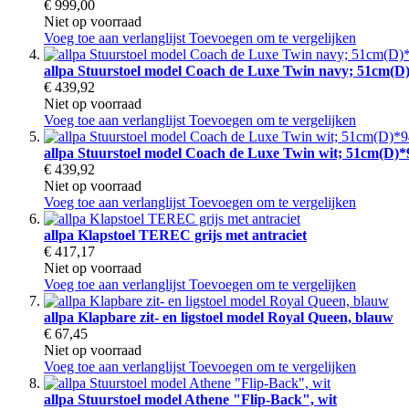
€ 999,00
Niet op voorraad
Voeg toe aan verlanglijst
Toevoegen om te vergelijken
allpa Stuurstoel model Coach de Luxe Twin navy; 51cm(
€ 439,92
Niet op voorraad
Voeg toe aan verlanglijst
Toevoegen om te vergelijken
allpa Stuurstoel model Coach de Luxe Twin wit; 51cm(D)
€ 439,92
Niet op voorraad
Voeg toe aan verlanglijst
Toevoegen om te vergelijken
allpa Klapstoel TEREC grijs met antraciet
€ 417,17
Niet op voorraad
Voeg toe aan verlanglijst
Toevoegen om te vergelijken
allpa Klapbare zit- en ligstoel model Royal Queen, blauw
€ 67,45
Niet op voorraad
Voeg toe aan verlanglijst
Toevoegen om te vergelijken
allpa Stuurstoel model Athene "Flip-Back", wit