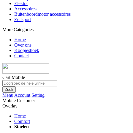
Elektra
Accessoires
Buitenboordmotor accessoires
Zeilsport
More Categories
Home
Over ons
Koopjeshoek
Contact
Cart Mobile
Zoek
Menu
Account
Setting
Mobile Customer
Overlay
Home
Comfort
Stoelen