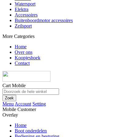
Watersport
Elektra
Accessoires
Buitenboordmotor accessoires
Zeilsport
More Categories
Home
Over ons
Koopjeshoek
Contact
Cart Mobile
Zoek
Menu
Account
Setting
Mobile Customer
Overlay
Home
Boot onderdelen
Bediening en besturing