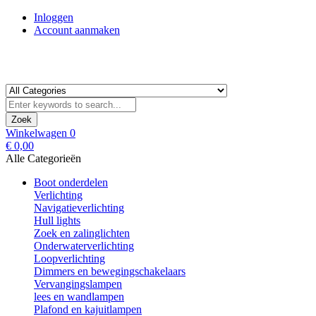
Inloggen
Account aanmaken
Zoek
Winkelwagen
0
€ 0,00
Alle Categorieën
Boot onderdelen
Verlichting
Navigatieverlichting
Hull lights
Zoek en zalinglichten
Onderwaterverlichting
Loopverlichting
Dimmers en bewegingschakelaars
Vervangingslampen
lees en wandlampen
Plafond en kajuitlampen