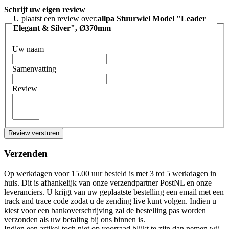
Schrijf uw eigen review
U plaatst een review over:
allpa Stuurwiel Model "Leader
Elegant & Silver", Ø370mm
Uw naam
Samenvatting
Review
Review versturen
Verzenden
Op werkdagen voor 15.00 uur besteld is met 3 tot 5 werkdagen in
huis. Dit is afhankelijk van onze verzendpartner PostNL en onze
leveranciers. U krijgt van uw geplaatste bestelling een email met een
track and trace code zodat u de zending live kunt volgen. Indien u
kiest voor een bankoverschrijving zal de bestelling pas worden
verzonden als uw betaling bij ons binnen is.
Indien een artikel toch niet op voorraad blijkt te zijn dan nemen wij