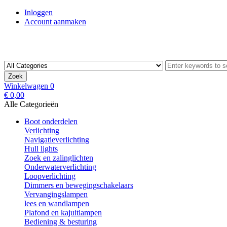
Inloggen
Account aanmaken
Zoek
Winkelwagen
0
€ 0,00
Alle Categorieën
Boot onderdelen
Verlichting
Navigatieverlichting
Hull lights
Zoek en zalinglichten
Onderwaterverlichting
Loopverlichting
Dimmers en bewegingschakelaars
Vervangingslampen
lees en wandlampen
Plafond en kajuitlampen
Bediening & besturing