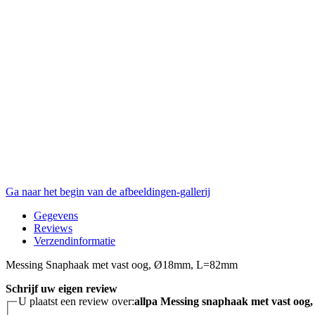
Ga naar het begin van de afbeeldingen-gallerij
Gegevens
Reviews
Verzendinformatie
Messing Snaphaak met vast oog, Ø18mm, L=82mm
Schrijf uw eigen review
U plaatst een review over:
allpa Messing snaphaak met vast o