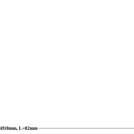
og, Ø18mm, L=82mm