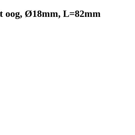
ast oog, Ø18mm, L=82mm