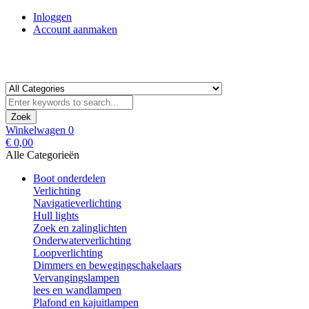
Inloggen
Account aanmaken
Zoek
Winkelwagen
0
€ 0,00
Alle Categorieën
Boot onderdelen
Verlichting
Navigatieverlichting
Hull lights
Zoek en zalinglichten
Onderwaterverlichting
Loopverlichting
Dimmers en bewegingschakelaars
Vervangingslampen
lees en wandlampen
Plafond en kajuitlampen