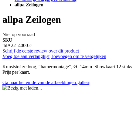
allpa Zeilogen
allpa Zeilogen
Niet op voorraad
SKU
tblA2214000-c
Schrijf de eerste review over dit product
Voeg toe aan verlanglijst
Toevoegen om te vergelijken
Kunststof zeiloog, “hamermontage“, Ø=14mm. Showkaart 12 stuks.
Prijs per kaart.
Ga naar het einde van de afbeeldingen-gallerij