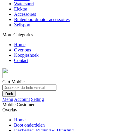
Watersport
Elektra
Accessoires
Buitenboordmotor accessoires
Zeilsport
More Categories
Home
Over ons
Koopjeshoek
Contact
Cart Mobile
Zoek
Menu
Account
Setting
Mobile Customer
Overlay
Home
Boot onderdelen
Dekbeslag, Rigging & Uitusting