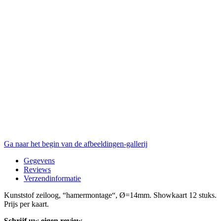
Ga naar het begin van de afbeeldingen-gallerij
Gegevens
Reviews
Verzendinformatie
Kunststof zeiloog, “hamermontage“, Ø=14mm. Showkaart 12 stuks.
Prijs per kaart.
Schrijf uw eigen review