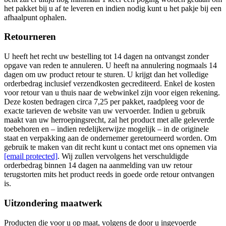
het pakket bij u af te leveren en indien nodig kunt u het pakje bij een
afhaalpunt ophalen.
Retourneren
U heeft het recht uw bestelling tot 14 dagen na ontvangst zonder
opgave van reden te annuleren. U heeft na annulering nogmaals 14
dagen om uw product retour te sturen. U krijgt dan het volledige
orderbedrag inclusief verzendkosten gecrediteerd. Enkel de kosten
voor retour van u thuis naar de webwinkel zijn voor eigen rekening.
Deze kosten bedragen circa 7,25 per pakket, raadpleeg voor de
exacte tarieven de website van uw vervoerder. Indien u gebruik
maakt van uw herroepingsrecht, zal het product met alle geleverde
toebehoren en – indien redelijkerwijze mogelijk – in de originele
staat en verpakking aan de ondernemer geretourneerd worden. Om
gebruik te maken van dit recht kunt u contact met ons opnemen via
[email protected]
. Wij zullen vervolgens het verschuldigde
orderbedrag binnen 14 dagen na aanmelding van uw retour
terugstorten mits het product reeds in goede orde retour ontvangen
is.
Uitzondering maatwerk
Producten die voor u op maat, volgens de door u ingevoerde