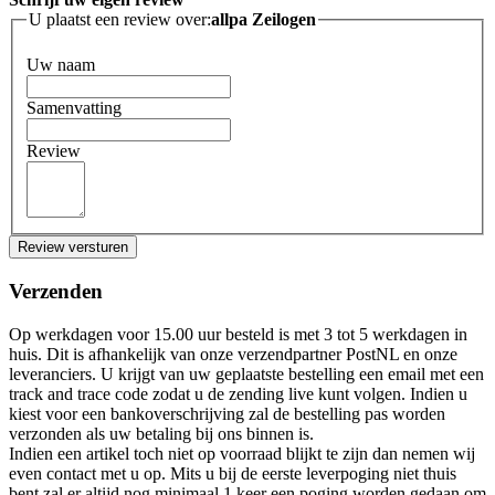
U plaatst een review over:
allpa Zeilogen
Uw naam
Samenvatting
Review
Review versturen
Verzenden
Op werkdagen voor 15.00 uur besteld is met 3 tot 5 werkdagen in
huis. Dit is afhankelijk van onze verzendpartner PostNL en onze
leveranciers. U krijgt van uw geplaatste bestelling een email met een
track and trace code zodat u de zending live kunt volgen. Indien u
kiest voor een bankoverschrijving zal de bestelling pas worden
verzonden als uw betaling bij ons binnen is.
Indien een artikel toch niet op voorraad blijkt te zijn dan nemen wij
even contact met u op. Mits u bij de eerste leverpoging niet thuis
bent zal er altijd nog minimaal 1 keer een poging worden gedaan om