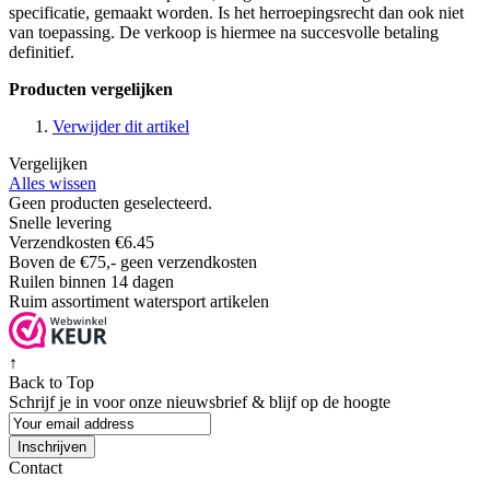
specificatie, gemaakt worden. Is het herroepingsrecht dan ook niet
van toepassing. De verkoop is hiermee na succesvolle betaling
definitief.
Producten vergelijken
Verwijder dit artikel
Vergelijken
Alles wissen
Geen producten geselecteerd.
Snelle levering
Verzendkosten €6.45
Boven de €75,- geen verzendkosten
Ruilen binnen 14 dagen
Ruim assortiment watersport artikelen
↑
Back to Top
Schrijf je in voor onze nieuwsbrief & blijf op de
hoogte
Inschrijven
Contact