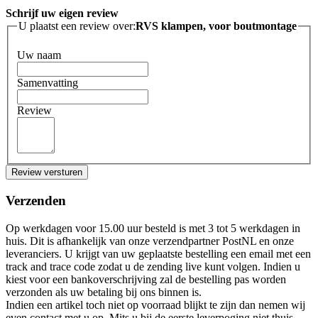
Schrijf uw eigen review
U plaatst een review over:
RVS klampen, voor boutmontage
Uw naam
Samenvatting
Review
Review versturen
Verzenden
Op werkdagen voor 15.00 uur besteld is met 3 tot 5 werkdagen in
huis. Dit is afhankelijk van onze verzendpartner PostNL en onze
leveranciers. U krijgt van uw geplaatste bestelling een email met een
track and trace code zodat u de zending live kunt volgen. Indien u
kiest voor een bankoverschrijving zal de bestelling pas worden
verzonden als uw betaling bij ons binnen is.
Indien een artikel toch niet op voorraad blijkt te zijn dan nemen wij
even contact met u op. Mits u bij de eerste leverpoging niet thuis