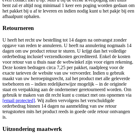
bent zal er altijd nog minimaal 1 keer een poging worden gedaan om
het pakket bij u af te leveren en indien nodig kunt u het pakje bij een
afhaalpunt ophalen.
Retourneren
U heeft het recht uw bestelling tot 14 dagen na ontvangst zonder
opgave van reden te annuleren. U heeft na annulering nogmaals 14
dagen om uw product retour te sturen. U krijgt dan het volledige
orderbedrag inclusief verzendkosten gecrediteerd. Enkel de kosten
voor retour van u thuis naar de webwinkel zijn voor eigen rekening.
Deze kosten bedragen circa 7,25 per pakket, raadpleeg voor de
exacte tarieven de website van uw vervoerder. Indien u gebruik
maakt van uw herroepingsrecht, zal het product met alle geleverde
toebehoren en – indien redelijkerwijze mogelijk – in de originele
staat en verpakking aan de ondernemer geretourneerd worden. Om
gebruik te maken van dit recht kunt u contact met ons opnemen via
[email protected]
. Wij zullen vervolgens het verschuldigde
orderbedrag binnen 14 dagen na aanmelding van uw retour
terugstorten mits het product reeds in goede orde retour ontvangen
is.
Uitzondering maatwerk