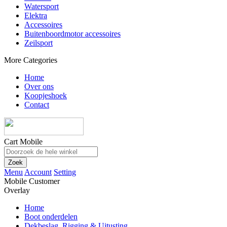
Watersport
Elektra
Accessoires
Buitenboordmotor accessoires
Zeilsport
More Categories
Home
Over ons
Koopjeshoek
Contact
Cart Mobile
Zoek
Menu
Account
Setting
Mobile Customer
Overlay
Home
Boot onderdelen
Dekbeslag, Rigging & Uitusting