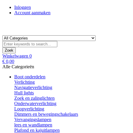
Inloggen
Account aanmaken
Zoek
Winkelwagen
0
€ 0,00
Alle Categorieën
Boot onderdelen
Verlichting
Navigatieverlichting
Hull lights
Zoek en zalinglichten
Onderwaterverlichting
Loopverlichting
Dimmers en bewegingschakelaars
Vervangingslampen
lees en wandlampen
Plafond en kajuitlampen