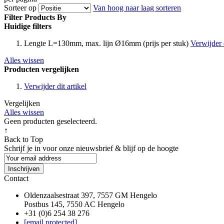
Sorteer op
Van hoog naar laag sorteren
Filter Products By
Huidige filters
Lengte
L=130mm, max. lijn Ø16mm (prijs per stuk)
Verwijder d
Alles wissen
Producten vergelijken
Verwijder dit artikel
Vergelijken
Alles wissen
Geen producten geselecteerd.
↑
Back to Top
Schrijf je in voor onze nieuwsbrief & blijf op de
hoogte
Inschrijven
Contact
Oldenzaalsestraat 397, 7557 GM Hengelo
Postbus 145, 7550 AC Hengelo
+31 (0)6 254 38 276
[email protected]