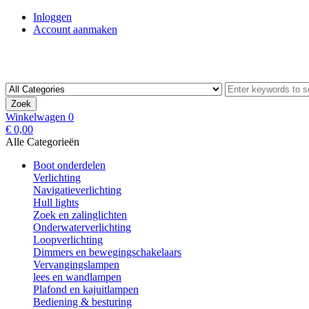
Inloggen
Account aanmaken
Zoek
Winkelwagen
0
€ 0,00
Alle Categorieën
Boot onderdelen
Verlichting
Navigatieverlichting
Hull lights
Zoek en zalinglichten
Onderwaterverlichting
Loopverlichting
Dimmers en bewegingschakelaars
Vervangingslampen
lees en wandlampen
Plafond en kajuitlampen
Bediening & besturing