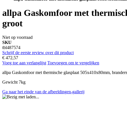
allpa Gaskomfoor met thermisch
groot
Niet op voorraad
SKU
tbl487574
Schrijf de eerste review over dit product
€ 472,57
Voeg toe aan verlanglijst
Toevoegen om te vergelijken
allpa Gaskomfoor met thermische glasplaat 505x410x80mm, branders:
Gewicht 7kg
Ga naar het einde van de afbeeldingen-gallerij