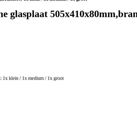
e glasplaat 505x410x80mm,brand
 1x klein / 1x medium / 1x groot