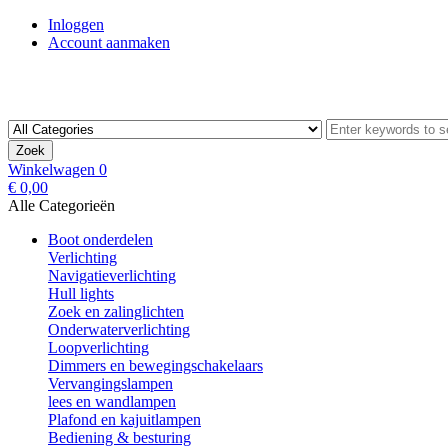
Inloggen
Account aanmaken
Zoek
Winkelwagen
0
€ 0,00
Alle Categorieën
Boot onderdelen
Verlichting
Navigatieverlichting
Hull lights
Zoek en zalinglichten
Onderwaterverlichting
Loopverlichting
Dimmers en bewegingschakelaars
Vervangingslampen
lees en wandlampen
Plafond en kajuitlampen
Bediening & besturing