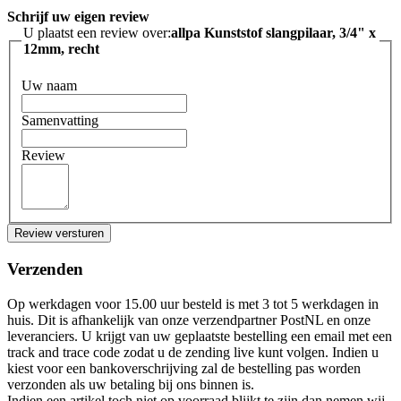
Schrijf uw eigen review
U plaatst een review over:
allpa Kunststof slangpilaar, 3/4" x
12mm, recht
Uw naam
Samenvatting
Review
Review versturen
Verzenden
Op werkdagen voor 15.00 uur besteld is met 3 tot 5 werkdagen in
huis. Dit is afhankelijk van onze verzendpartner PostNL en onze
leveranciers. U krijgt van uw geplaatste bestelling een email met een
track and trace code zodat u de zending live kunt volgen. Indien u
kiest voor een bankoverschrijving zal de bestelling pas worden
verzonden als uw betaling bij ons binnen is.
Indien een artikel toch niet op voorraad blijkt te zijn dan nemen wij