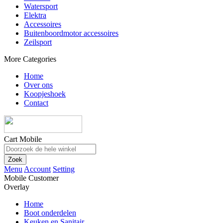
Watersport
Elektra
Accessoires
Buitenboordmotor accessoires
Zeilsport
More Categories
Home
Over ons
Koopjeshoek
Contact
Cart Mobile
Zoek
Menu
Account
Setting
Mobile Customer
Overlay
Home
Boot onderdelen
Keuken en Sanitair