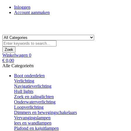
Inloggen
Account aanmaken
Zoek
Winkelwagen
0
€ 0,00
Alle Categorieën
Boot onderdelen
Verlichting
Navigatieverlichting
Hull lights
Zoek en zalinglichten
Onderwaterverlichting
Loopverlichting
Dimmers en bewegingschakelaars
Vervangingslampen
lees en wandlampen
Plafond en kajuitlampen