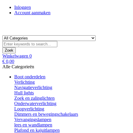
Inloggen
Account aanmaken
Zoek
Winkelwagen
0
€ 0,00
Alle Categorieën
Boot onderdelen
Verlichting
Navigatieverlichting
Hull lights
Zoek en zalinglichten
Onderwaterverlichting
Loopverlichting
Dimmers en bewegingschakelaars
Vervangingslampen
lees en wandlampen
Plafond en kajuitlampen