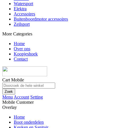
Watersport
Elektra
Accessoires
Buitenboordmotor accessoires
Zeilsport
More Categories
Home
Over ons
Koopjeshoek
Contact
Cart Mobile
Zoek
Menu
Account
Setting
Mobile Customer
Overlay
Home
Boot onderdelen
Keuken en Sanitair