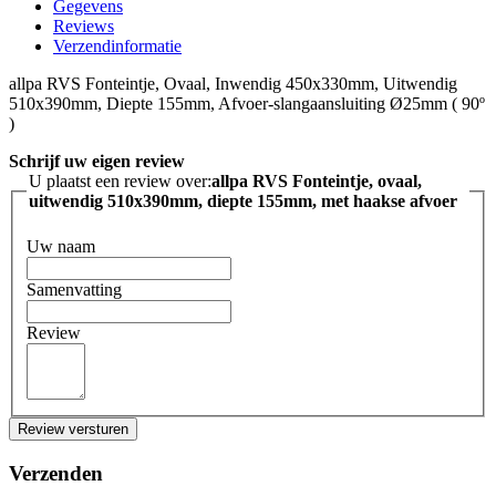
Gegevens
Reviews
Verzendinformatie
allpa RVS Fonteintje, Ovaal, Inwendig 450x330mm, Uitwendig
510x390mm, Diepte 155mm, Afvoer-slangaansluiting Ø25mm ( 90º
)
Schrijf uw eigen review
U plaatst een review over:
allpa RVS Fonteintje, ovaal,
uitwendig 510x390mm, diepte 155mm, met haakse afvoer
Uw naam
Samenvatting
Review
Review versturen
Verzenden