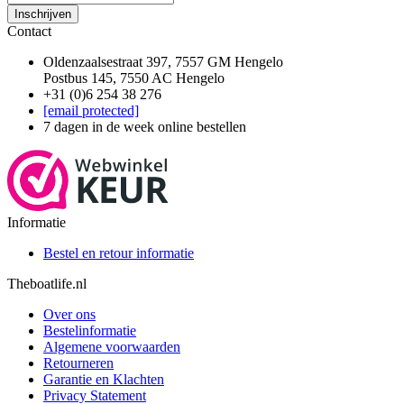
Inschrijven
Contact
Oldenzaalsestraat 397, 7557 GM Hengelo
Postbus 145, 7550 AC Hengelo
+31 (0)6 254 38 276
[email protected]
7 dagen in de week online bestellen
Informatie
Bestel en retour informatie
Theboatlife.nl
Over ons
Bestelinformatie
Algemene voorwaarden
Retourneren
Garantie en Klachten
Privacy Statement