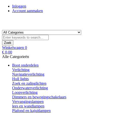
Inloggen
Account aanmaken
Zoek
Winkelwagen
0
€ 0,00
Alle Categorieën
Boot onderdelen
Verlichting
Navigatieverlichting
Hull lights
Zoek en zalinglichten
Onderwaterverlichting
Loopverlichting
Dimmers en bewegingschakelaars
Vervangingslampen
lees en wandlampen
Plafond en kajuitlampen