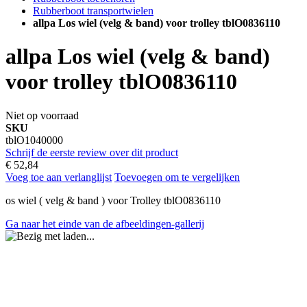
Rubberboot transportwielen
allpa Los wiel (velg & band) voor trolley tblO0836110
allpa Los wiel (velg & band)
voor trolley tblO0836110
Niet op voorraad
SKU
tblO1040000
Schrijf de eerste review over dit product
€ 52,84
Voeg toe aan verlanglijst
Toevoegen om te vergelijken
os wiel ( velg & band ) voor Trolley tblO0836110
Ga naar het einde van de afbeeldingen-gallerij