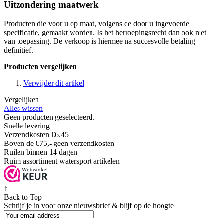
Uitzondering maatwerk
Producten die voor u op maat, volgens de door u ingevoerde
specificatie, gemaakt worden. Is het herroepingsrecht dan ook niet
van toepassing. De verkoop is hiermee na succesvolle betaling
definitief.
Producten vergelijken
Verwijder dit artikel
Vergelijken
Alles wissen
Geen producten geselecteerd.
Snelle levering
Verzendkosten €6.45
Boven de €75,- geen verzendkosten
Ruilen binnen 14 dagen
Ruim assortiment watersport artikelen
↑
Back to Top
Schrijf je in voor onze nieuwsbrief & blijf op de
hoogte