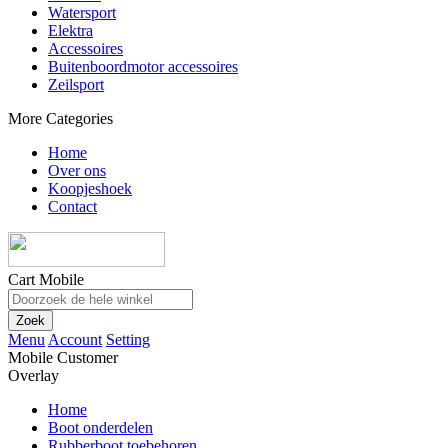
Watersport
Elektra
Accessoires
Buitenboordmotor accessoires
Zeilsport
More Categories
Home
Over ons
Koopjeshoek
Contact
Cart Mobile
Zoek
Menu
Account
Setting
Mobile Customer
Overlay
Home
Boot onderdelen
Rubberboot toebehoren