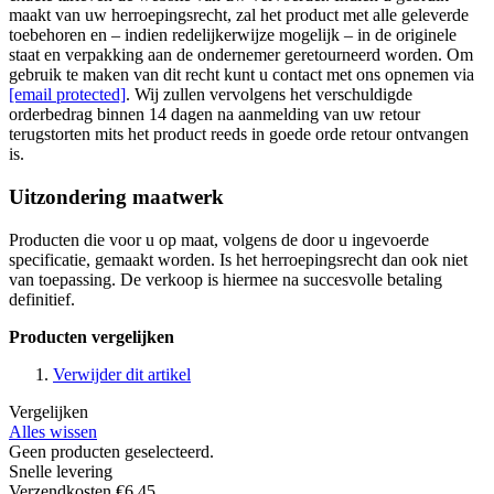
maakt van uw herroepingsrecht, zal het product met alle geleverde
toebehoren en – indien redelijkerwijze mogelijk – in de originele
staat en verpakking aan de ondernemer geretourneerd worden. Om
gebruik te maken van dit recht kunt u contact met ons opnemen via
[email protected]
. Wij zullen vervolgens het verschuldigde
orderbedrag binnen 14 dagen na aanmelding van uw retour
terugstorten mits het product reeds in goede orde retour ontvangen
is.
Uitzondering maatwerk
Producten die voor u op maat, volgens de door u ingevoerde
specificatie, gemaakt worden. Is het herroepingsrecht dan ook niet
van toepassing. De verkoop is hiermee na succesvolle betaling
definitief.
Producten vergelijken
Verwijder dit artikel
Vergelijken
Alles wissen
Geen producten geselecteerd.
Snelle levering
Verzendkosten €6.45