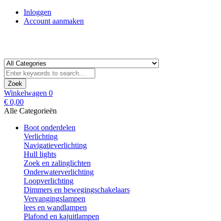
Inloggen
Account aanmaken
Zoek
Winkelwagen
0
€ 0,00
Alle Categorieën
Boot onderdelen
Verlichting
Navigatieverlichting
Hull lights
Zoek en zalinglichten
Onderwaterverlichting
Loopverlichting
Dimmers en bewegingschakelaars
Vervangingslampen
lees en wandlampen
Plafond en kajuitlampen