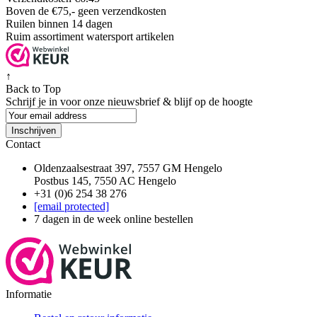
Boven de €75,- geen verzendkosten
Ruilen binnen 14 dagen
Ruim assortiment watersport artikelen
↑
Back to Top
Schrijf je in voor onze nieuwsbrief & blijf op de
hoogte
Inschrijven
Contact
Oldenzaalsestraat 397, 7557 GM Hengelo
Postbus 145, 7550 AC Hengelo
+31 (0)6 254 38 276
[email protected]
7 dagen in de week online bestellen
Informatie