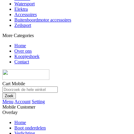
Watersport
Elektra
Accessoires
Buitenboordmotor accessoires
Zeilsport
More Categories
Home
Over ons
Koopjeshoek
Contact
Cart Mobile
Zoek
Menu
Account
Setting
Mobile Customer
Overlay
Home
Boot onderdelen
Verlichting