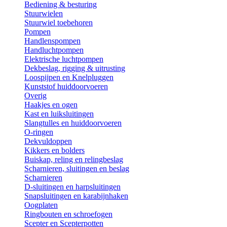
Bediening & besturing
Stuurwielen
Stuurwiel toebehoren
Pompen
Handlenspompen
Handluchtpompen
Elektrische luchtpompen
Dekbeslag, rigging & uitrusting
Loospijpen en Knelpluggen
Kunststof huiddoorvoeren
Overig
Haakjes en ogen
Kast en luiksluitingen
Slangtulles en huiddoorvoeren
O-ringen
Dekvuldoppen
Kikkers en bolders
Buiskap, reling en relingbeslag
Scharnieren, sluitingen en beslag
Scharnieren
D-sluitingen en harpsluitingen
Snapsluitingen en karabijnhaken
Oogplaten
Ringbouten en schroefogen
Scepter en Scepterpotten