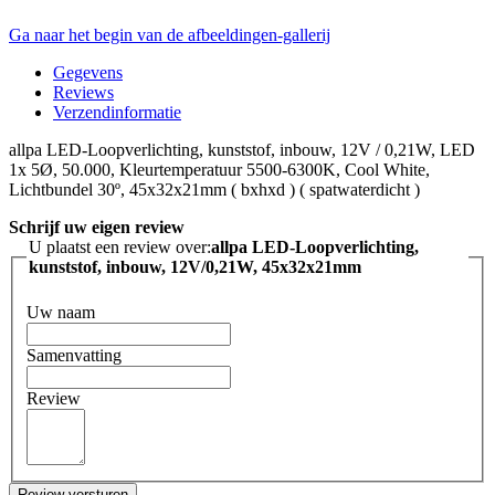
Ga naar het begin van de afbeeldingen-gallerij
Gegevens
Reviews
Verzendinformatie
allpa LED-Loopverlichting, kunststof, inbouw, 12V / 0,21W, LED
1x 5Ø, 50.000, Kleurtemperatuur 5500-6300K, Cool White,
Lichtbundel 30º, 45x32x21mm ( bxhxd ) ( spatwaterdicht )
Schrijf uw eigen review
U plaatst een review over:
allpa LED-Loopverlichting,
kunststof, inbouw, 12V/0,21W, 45x32x21mm
Uw naam
Samenvatting
Review
Review versturen