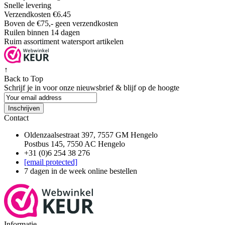
Snelle levering
Verzendkosten €6.45
Boven de €75,- geen verzendkosten
Ruilen binnen 14 dagen
Ruim assortiment watersport artikelen
↑
Back to Top
Schrijf je in voor onze nieuwsbrief & blijf op de
hoogte
Inschrijven
Contact
Oldenzaalsestraat 397, 7557 GM Hengelo
Postbus 145, 7550 AC Hengelo
+31 (0)6 254 38 276
[email protected]
7 dagen in de week online bestellen
Informatie