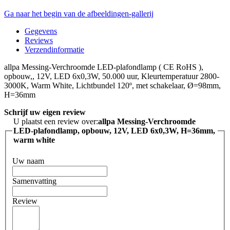
Ga naar het begin van de afbeeldingen-gallerij
Gegevens
Reviews
Verzendinformatie
allpa Messing-Verchroomde LED-plafondlamp ( CE RoHS ),
opbouw,, 12V, LED 6x0,3W, 50.000 uur, Kleurtemperatuur 2800-
3000K, Warm White, Lichtbundel 120º, met schakelaar, Ø=98mm,
H=36mm
Schrijf uw eigen review
U plaatst een review over:
allpa Messing-Verchroomde
LED-plafondlamp, opbouw, 12V, LED 6x0,3W, H=36mm,
warm white
Uw naam
Samenvatting
Review