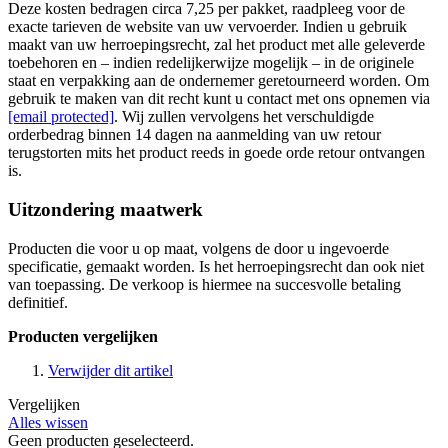
Deze kosten bedragen circa 7,25 per pakket, raadpleeg voor de
exacte tarieven de website van uw vervoerder. Indien u gebruik
maakt van uw herroepingsrecht, zal het product met alle geleverde
toebehoren en – indien redelijkerwijze mogelijk – in de originele
staat en verpakking aan de ondernemer geretourneerd worden. Om
gebruik te maken van dit recht kunt u contact met ons opnemen via
[email protected]
. Wij zullen vervolgens het verschuldigde
orderbedrag binnen 14 dagen na aanmelding van uw retour
terugstorten mits het product reeds in goede orde retour ontvangen
is.
Uitzondering maatwerk
Producten die voor u op maat, volgens de door u ingevoerde
specificatie, gemaakt worden. Is het herroepingsrecht dan ook niet
van toepassing. De verkoop is hiermee na succesvolle betaling
definitief.
Producten vergelijken
Verwijder dit artikel
Vergelijken
Alles wissen
Geen producten geselecteerd.