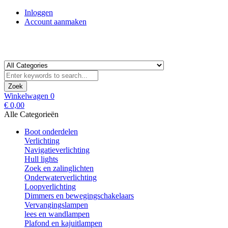
Inloggen
Account aanmaken
Zoek
Winkelwagen
0
€ 0,00
Alle Categorieën
Boot onderdelen
Verlichting
Navigatieverlichting
Hull lights
Zoek en zalinglichten
Onderwaterverlichting
Loopverlichting
Dimmers en bewegingschakelaars
Vervangingslampen
lees en wandlampen
Plafond en kajuitlampen