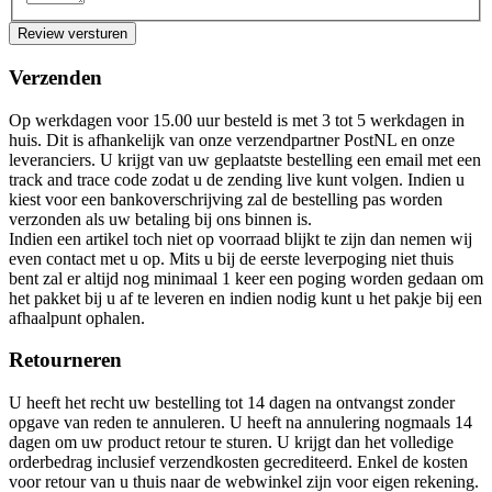
Review versturen
Verzenden
Op werkdagen voor 15.00 uur besteld is met 3 tot 5 werkdagen in
huis. Dit is afhankelijk van onze verzendpartner PostNL en onze
leveranciers. U krijgt van uw geplaatste bestelling een email met een
track and trace code zodat u de zending live kunt volgen. Indien u
kiest voor een bankoverschrijving zal de bestelling pas worden
verzonden als uw betaling bij ons binnen is.
Indien een artikel toch niet op voorraad blijkt te zijn dan nemen wij
even contact met u op. Mits u bij de eerste leverpoging niet thuis
bent zal er altijd nog minimaal 1 keer een poging worden gedaan om
het pakket bij u af te leveren en indien nodig kunt u het pakje bij een
afhaalpunt ophalen.
Retourneren
U heeft het recht uw bestelling tot 14 dagen na ontvangst zonder
opgave van reden te annuleren. U heeft na annulering nogmaals 14
dagen om uw product retour te sturen. U krijgt dan het volledige
orderbedrag inclusief verzendkosten gecrediteerd. Enkel de kosten
voor retour van u thuis naar de webwinkel zijn voor eigen rekening.