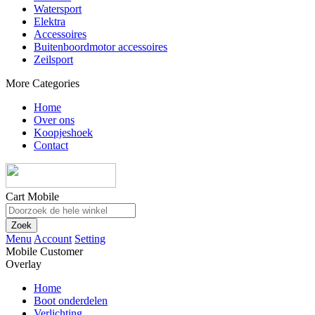
Watersport
Elektra
Accessoires
Buitenboordmotor accessoires
Zeilsport
More Categories
Home
Over ons
Koopjeshoek
Contact
Cart Mobile
Zoek
Menu
Account
Setting
Mobile Customer
Overlay
Home
Boot onderdelen
Verlichting