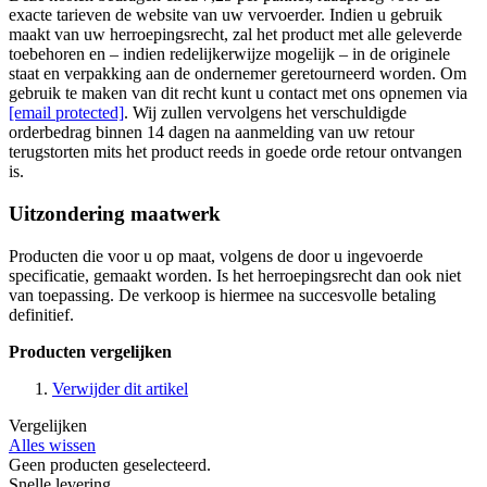
exacte tarieven de website van uw vervoerder. Indien u gebruik
maakt van uw herroepingsrecht, zal het product met alle geleverde
toebehoren en – indien redelijkerwijze mogelijk – in de originele
staat en verpakking aan de ondernemer geretourneerd worden. Om
gebruik te maken van dit recht kunt u contact met ons opnemen via
[email protected]
. Wij zullen vervolgens het verschuldigde
orderbedrag binnen 14 dagen na aanmelding van uw retour
terugstorten mits het product reeds in goede orde retour ontvangen
is.
Uitzondering maatwerk
Producten die voor u op maat, volgens de door u ingevoerde
specificatie, gemaakt worden. Is het herroepingsrecht dan ook niet
van toepassing. De verkoop is hiermee na succesvolle betaling
definitief.
Producten vergelijken
Verwijder dit artikel
Vergelijken
Alles wissen
Geen producten geselecteerd.
Snelle levering