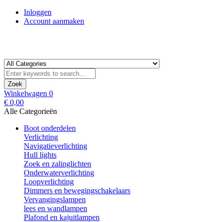
Inloggen
Account aanmaken
Zoek
Winkelwagen
0
€ 0,00
Alle Categorieën
Boot onderdelen
Verlichting
Navigatieverlichting
Hull lights
Zoek en zalinglichten
Onderwaterverlichting
Loopverlichting
Dimmers en bewegingschakelaars
Vervangingslampen
lees en wandlampen
Plafond en kajuitlampen