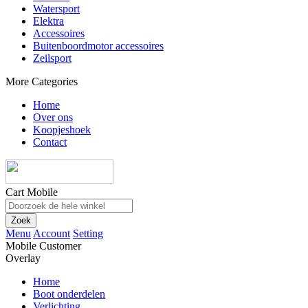
Watersport
Elektra
Accessoires
Buitenboordmotor accessoires
Zeilsport
More Categories
Home
Over ons
Koopjeshoek
Contact
Cart Mobile
Zoek
Menu
Account
Setting
Mobile Customer
Overlay
Home
Boot onderdelen
Verlichting