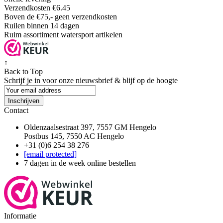
Verzendkosten €6.45
Boven de €75,- geen verzendkosten
Ruilen binnen 14 dagen
Ruim assortiment watersport artikelen
↑
Back to Top
Schrijf je in voor onze nieuwsbrief & blijf op de
hoogte
Inschrijven
Contact
Oldenzaalsestraat 397, 7557 GM Hengelo
Postbus 145, 7550 AC Hengelo
+31 (0)6 254 38 276
[email protected]
7 dagen in de week online bestellen
Informatie