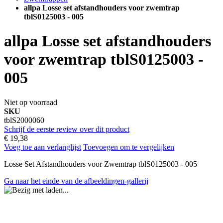
allpa Losse set afstandhouders voor zwemtrap
tblS0125003 - 005
allpa Losse set afstandhouders
voor zwemtrap tblS0125003 -
005
Niet op voorraad
SKU
tblS2000060
Schrijf de eerste review over dit product
€ 19,38
Voeg toe aan verlanglijst
Toevoegen om te vergelijken
Losse Set Afstandhouders voor Zwemtrap tblS0125003 - 005
Ga naar het einde van de afbeeldingen-gallerij