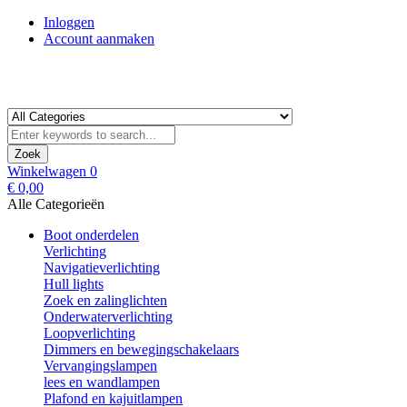
Inloggen
Account aanmaken
Zoek
Winkelwagen
0
€ 0,00
Alle Categorieën
Boot onderdelen
Verlichting
Navigatieverlichting
Hull lights
Zoek en zalinglichten
Onderwaterverlichting
Loopverlichting
Dimmers en bewegingschakelaars
Vervangingslampen
lees en wandlampen
Plafond en kajuitlampen