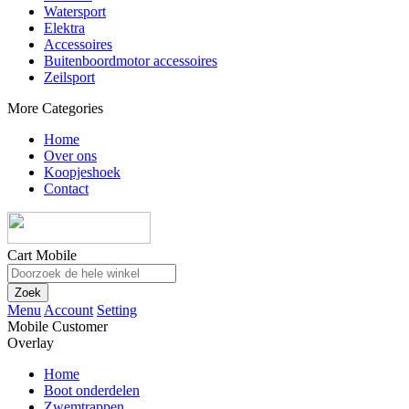
Watersport
Elektra
Accessoires
Buitenboordmotor accessoires
Zeilsport
More Categories
Home
Over ons
Koopjeshoek
Contact
Cart Mobile
Zoek
Menu
Account
Setting
Mobile Customer
Overlay
Home
Boot onderdelen
Zwemtrappen