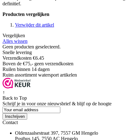
definitief.
Producten vergelijken
Verwijder dit artikel
Vergelijken
Alles wissen
Geen producten geselecteerd.
Snelle levering
Verzendkosten €6.45
Boven de €75,- geen verzendkosten
Ruilen binnen 14 dagen
Ruim assortiment watersport artikelen
↑
Back to Top
Schrijf je in voor onze nieuwsbrief & blijf op de
hoogte
Inschrijven
Contact
Oldenzaalsestraat 397, 7557 GM Hengelo
Postbus 145, 7550 AC Hengelo