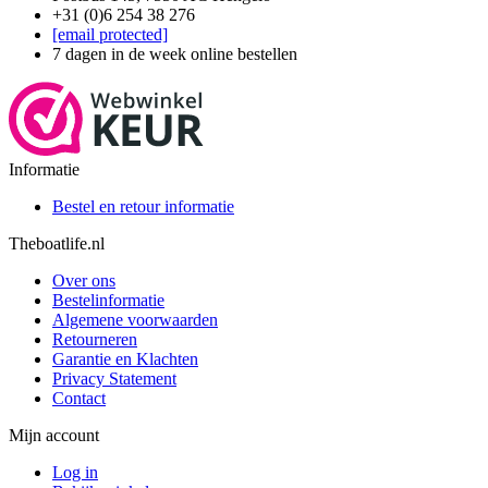
+31 (0)6 254 38 276
[email protected]
7 dagen in de week online bestellen
Informatie
Bestel en retour informatie
Theboatlife.nl
Over ons
Bestelinformatie
Algemene voorwaarden
Retourneren
Garantie en Klachten
Privacy Statement
Contact
Mijn account
Log in