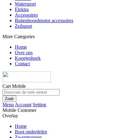
Watersport
Elektra
Accessoires
Buitenboordmotor accessoires
Zeilsport
More Categories
Home
Over ons
Koopjeshoek
Contact
Cart Mobile
Zoek
Menu
Account
Setting
Mobile Customer
Overlay
Home
Boot onderdelen
Zwemtrappen