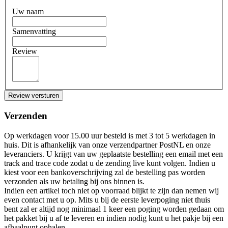
Uw naam
Samenvatting
Review
Review versturen
Verzenden
Op werkdagen voor 15.00 uur besteld is met 3 tot 5 werkdagen in
huis. Dit is afhankelijk van onze verzendpartner PostNL en onze
leveranciers. U krijgt van uw geplaatste bestelling een email met een
track and trace code zodat u de zending live kunt volgen. Indien u
kiest voor een bankoverschrijving zal de bestelling pas worden
verzonden als uw betaling bij ons binnen is.
Indien een artikel toch niet op voorraad blijkt te zijn dan nemen wij
even contact met u op. Mits u bij de eerste leverpoging niet thuis
bent zal er altijd nog minimaal 1 keer een poging worden gedaan om
het pakket bij u af te leveren en indien nodig kunt u het pakje bij een
afhaalpunt ophalen.