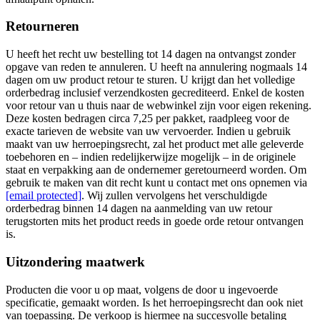
Retourneren
U heeft het recht uw bestelling tot 14 dagen na ontvangst zonder
opgave van reden te annuleren. U heeft na annulering nogmaals 14
dagen om uw product retour te sturen. U krijgt dan het volledige
orderbedrag inclusief verzendkosten gecrediteerd. Enkel de kosten
voor retour van u thuis naar de webwinkel zijn voor eigen rekening.
Deze kosten bedragen circa 7,25 per pakket, raadpleeg voor de
exacte tarieven de website van uw vervoerder. Indien u gebruik
maakt van uw herroepingsrecht, zal het product met alle geleverde
toebehoren en – indien redelijkerwijze mogelijk – in de originele
staat en verpakking aan de ondernemer geretourneerd worden. Om
gebruik te maken van dit recht kunt u contact met ons opnemen via
[email protected]
. Wij zullen vervolgens het verschuldigde
orderbedrag binnen 14 dagen na aanmelding van uw retour
terugstorten mits het product reeds in goede orde retour ontvangen
is.
Uitzondering maatwerk
Producten die voor u op maat, volgens de door u ingevoerde
specificatie, gemaakt worden. Is het herroepingsrecht dan ook niet
van toepassing. De verkoop is hiermee na succesvolle betaling