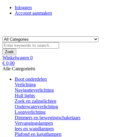
Inloggen
Account aanmaken
Zoek
Winkelwagen
0
€ 0,00
Alle Categorieën
Boot onderdelen
Verlichting
Navigatieverlichting
Hull lights
Zoek en zalinglichten
Onderwaterverlichting
Loopverlichting
Dimmers en bewegingschakelaars
Vervangingslampen
lees en wandlampen
Plafond en kajuitlampen