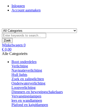
Inloggen
Account aanmaken
Zoek
Winkelwagen
0
€ 0,00
Alle Categorieën
Boot onderdelen
Verlichting
Navigatieverlichting
Hull lights
Zoek en zalinglichten
Onderwaterverlichting
Loopverlichting
Dimmers en bewegingschakelaars
Vervangingslampen
lees en wandlampen
Plafond en kajuitlampen