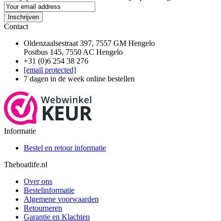
Inschrijven
Contact
Oldenzaalsestraat 397, 7557 GM Hengelo
Postbus 145, 7550 AC Hengelo
+31 (0)6 254 38 276
[email protected]
7 dagen in de week online bestellen
Informatie
Bestel en retour informatie
Theboatlife.nl
Over ons
Bestelinformatie
Algemene voorwaarden
Retourneren
Garantie en Klachten