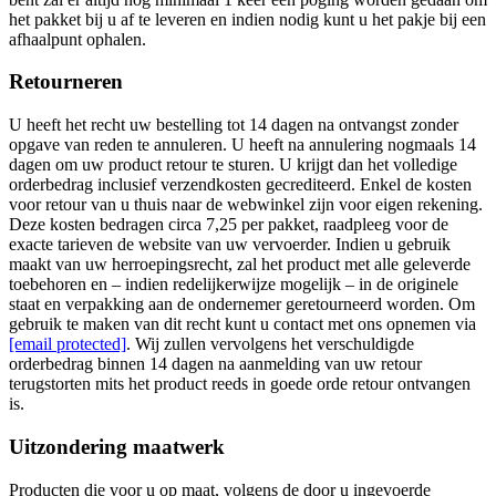
het pakket bij u af te leveren en indien nodig kunt u het pakje bij een
afhaalpunt ophalen.
Retourneren
U heeft het recht uw bestelling tot 14 dagen na ontvangst zonder
opgave van reden te annuleren. U heeft na annulering nogmaals 14
dagen om uw product retour te sturen. U krijgt dan het volledige
orderbedrag inclusief verzendkosten gecrediteerd. Enkel de kosten
voor retour van u thuis naar de webwinkel zijn voor eigen rekening.
Deze kosten bedragen circa 7,25 per pakket, raadpleeg voor de
exacte tarieven de website van uw vervoerder. Indien u gebruik
maakt van uw herroepingsrecht, zal het product met alle geleverde
toebehoren en – indien redelijkerwijze mogelijk – in de originele
staat en verpakking aan de ondernemer geretourneerd worden. Om
gebruik te maken van dit recht kunt u contact met ons opnemen via
[email protected]
. Wij zullen vervolgens het verschuldigde
orderbedrag binnen 14 dagen na aanmelding van uw retour
terugstorten mits het product reeds in goede orde retour ontvangen
is.
Uitzondering maatwerk
Producten die voor u op maat, volgens de door u ingevoerde