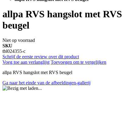
allpa RVS hangslot met RVS
beugel
Niet op voorraad
SKU
tbl024355-c
Schrijf de eerste review over dit product
Voeg toe aan verlanglijst
Toevoegen om te vergelijken
allpa RVS hangslot met RVS beugel
Ga naar het einde van de afbeeldingen-gallerij