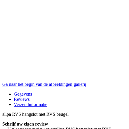
Ga naar het begin van de afbeeldingen-gallerij
Gegevens
Reviews
Verzendinformatie
allpa RVS hangslot met RVS beugel
Schrijf uw eigen review