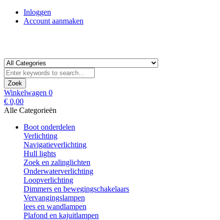
Inloggen
Account aanmaken
Zoek
Winkelwagen
0
€ 0,00
Alle Categorieën
Boot onderdelen
Verlichting
Navigatieverlichting
Hull lights
Zoek en zalinglichten
Onderwaterverlichting
Loopverlichting
Dimmers en bewegingschakelaars
Vervangingslampen
lees en wandlampen
Plafond en kajuitlampen