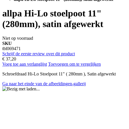
allpa Hi-Lo stoelpoot 11"
(280mm), satin afgewerkt
Niet op voorraad
SKU
tbl069471
Schrijf de eerste review over dit product
€ 37,20
Voeg toe aan verlanglijst
Toevoegen om te vergelijken
Schroefdraad Hi-Lo Stoelpoot 11" ( 280mm ), Satin afgewerkt
Ga naar het einde van de afbeeldingen-gallerij