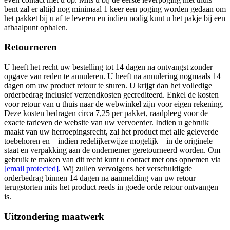
bent zal er altijd nog minimaal 1 keer een poging worden gedaan om
het pakket bij u af te leveren en indien nodig kunt u het pakje bij een
afhaalpunt ophalen.
Retourneren
U heeft het recht uw bestelling tot 14 dagen na ontvangst zonder
opgave van reden te annuleren. U heeft na annulering nogmaals 14
dagen om uw product retour te sturen. U krijgt dan het volledige
orderbedrag inclusief verzendkosten gecrediteerd. Enkel de kosten
voor retour van u thuis naar de webwinkel zijn voor eigen rekening.
Deze kosten bedragen circa 7,25 per pakket, raadpleeg voor de
exacte tarieven de website van uw vervoerder. Indien u gebruik
maakt van uw herroepingsrecht, zal het product met alle geleverde
toebehoren en – indien redelijkerwijze mogelijk – in de originele
staat en verpakking aan de ondernemer geretourneerd worden. Om
gebruik te maken van dit recht kunt u contact met ons opnemen via
[email protected]
. Wij zullen vervolgens het verschuldigde
orderbedrag binnen 14 dagen na aanmelding van uw retour
terugstorten mits het product reeds in goede orde retour ontvangen
is.
Uitzondering maatwerk