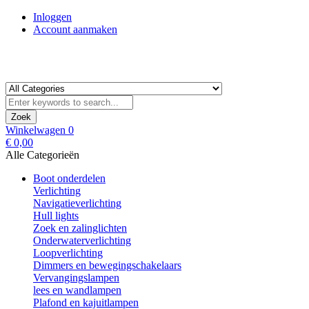
Inloggen
Account aanmaken
Zoek
Winkelwagen
0
€ 0,00
Alle Categorieën
Boot onderdelen
Verlichting
Navigatieverlichting
Hull lights
Zoek en zalinglichten
Onderwaterverlichting
Loopverlichting
Dimmers en bewegingschakelaars
Vervangingslampen
lees en wandlampen
Plafond en kajuitlampen