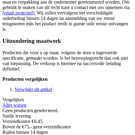
staat en verpakking aan de ondernemer geretourneerd worden. Om
gebruik te maken van dit recht kunt u contact met ons opnemen via
[email protected]
. Wij zullen vervolgens het verschuldigde
orderbedrag binnen 14 dagen na aanmelding van uw retour
terugstorten mits het product reeds in goede orde retour ontvangen
is.
Uitzondering maatwerk
Producten die voor u op maat, volgens de door u ingevoerde
specificatie, gemaakt worden. Is het herroepingsrecht dan ook niet
van toepassing. De verkoop is hiermee na succesvolle betaling
definitief.
Producten vergelijken
Verwijder dit artikel
Vergelijken
Alles wissen
Geen producten geselecteerd.
Snelle levering
Verzendkosten €6.45
Boven de €75,- geen verzendkosten
Ruilen binnen 14 dagen