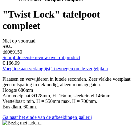
"Twist Lock" tafelpoot
compleet
Niet op voorraad
SKU
tbl069150
Schrijf de eerste review over dit product
€ 166,99
Voeg toe aan verlanglijst
Toevoegen om te vergelijken
Plaatsen en verwijderen in luttele seconden. Zeer vlakke voetplaat:
geen uitsparing in dek nodig, alleen montagegaten.
Hoogte 686mm
Afm.voetplaat Ø178mm, H=16mm, steekcirkel 146mm
Verstelbaar: min. H = 550mm max. H = 700mm.
Bus diam. 60mm.
Ga naar het einde van de afbeeldingen-gallerij