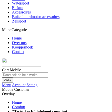
Watersport
Elektra
Accessoires
Buitenboordmotor accessoires
Zeilsport
More Categories
Home
Over ons
Koopjeshoek
Contact
Cart Mobile
Zoek
Menu
Account
Setting
Mobile Customer
Overlay
Home
Comfort
"Twist Lock" tafelpoot compleet