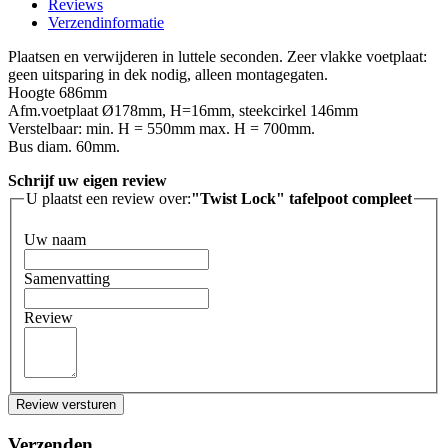
Reviews
Verzendinformatie
Plaatsen en verwijderen in luttele seconden. Zeer vlakke voetplaat:
geen uitsparing in dek nodig, alleen montagegaten.
Hoogte 686mm
Afm.voetplaat Ø178mm, H=16mm, steekcirkel 146mm
Verstelbaar: min. H = 550mm max. H = 700mm.
Bus diam. 60mm.
Schrijf uw eigen review
U plaatst een review over:
"Twist Lock" tafelpoot compleet
Uw naam
Samenvatting
Review
Review versturen
Verzenden