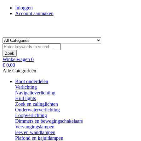
Inloggen
Account aanmaken
Zoek
Winkelwagen
0
€ 0,00
Alle Categorieën
Boot onderdelen
Verlichting
Navigatieverlichting
Hull lights
Zoek en zalinglichten
Onderwaterverlichting
Loopverlichting
Dimmers en bewegingschakelaars
Vervangingslampen
lees en wandlampen
Plafond en kajuitlampen