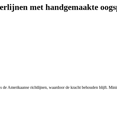
derlijnen met handgemaakte oogsp
s de Amerikaanse richtlijnen, waardoor de kracht behouden blijft. Min