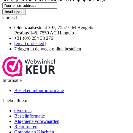
Inschrijven
Contact
Oldenzaalsestraat 397, 7557 GM Hengelo
Postbus 145, 7550 AC Hengelo
+31 (0)6 254 38 276
[email protected]
7 dagen in de week online bestellen
Informatie
Bestel en retour informatie
Theboatlife.nl
Over ons
Bestelinformatie
Algemene voorwaarden
Retourneren
Garantie en Klachten