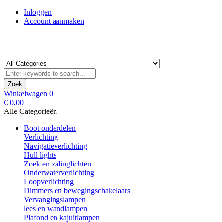
Inloggen
Account aanmaken
Zoek
Winkelwagen
0
€ 0,00
Alle Categorieën
Boot onderdelen
Verlichting
Navigatieverlichting
Hull lights
Zoek en zalinglichten
Onderwaterverlichting
Loopverlichting
Dimmers en bewegingschakelaars
Vervangingslampen
lees en wandlampen
Plafond en kajuitlampen