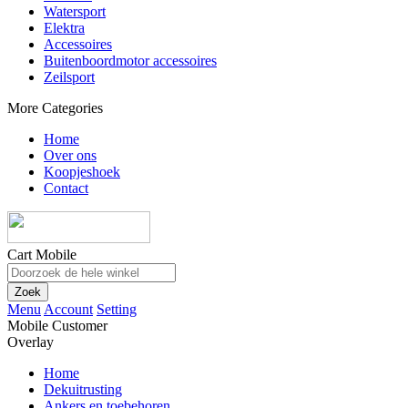
Watersport
Elektra
Accessoires
Buitenboordmotor accessoires
Zeilsport
More Categories
Home
Over ons
Koopjeshoek
Contact
Cart Mobile
Zoek
Menu
Account
Setting
Mobile Customer
Overlay
Home
Dekuitrusting
Ankers en toebehoren