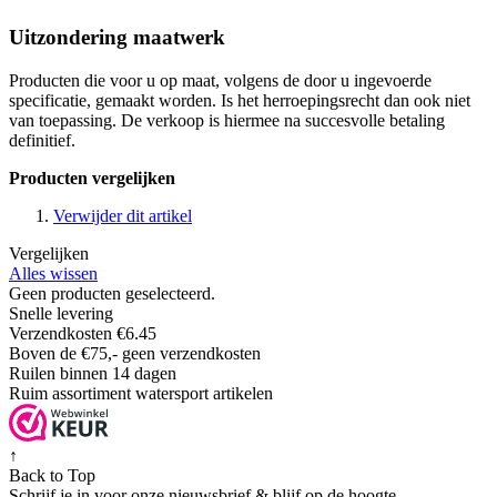
Uitzondering maatwerk
Producten die voor u op maat, volgens de door u ingevoerde
specificatie, gemaakt worden. Is het herroepingsrecht dan ook niet
van toepassing. De verkoop is hiermee na succesvolle betaling
definitief.
Producten vergelijken
Verwijder dit artikel
Vergelijken
Alles wissen
Geen producten geselecteerd.
Snelle levering
Verzendkosten €6.45
Boven de €75,- geen verzendkosten
Ruilen binnen 14 dagen
Ruim assortiment watersport artikelen
↑
Back to Top
Schrijf je in voor onze nieuwsbrief & blijf op de
hoogte