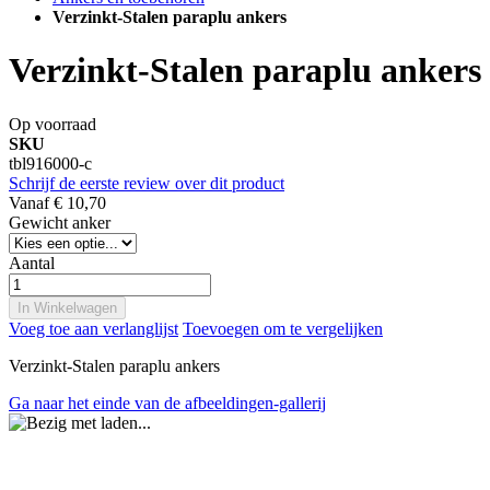
Verzinkt-Stalen paraplu ankers
Verzinkt-Stalen paraplu ankers
Op voorraad
SKU
tbl916000-c
Schrijf de eerste review over dit product
Vanaf
€ 10,70
Gewicht anker
Aantal
In Winkelwagen
Voeg toe aan verlanglijst
Toevoegen om te vergelijken
Verzinkt-Stalen paraplu ankers
Ga naar het einde van de afbeeldingen-gallerij