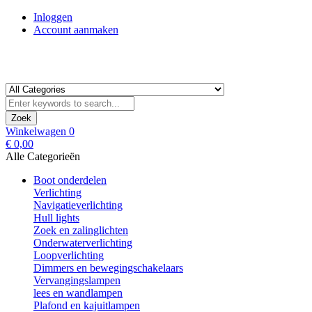
Inloggen
Account aanmaken
Zoek
Winkelwagen
0
€ 0,00
Alle Categorieën
Boot onderdelen
Verlichting
Navigatieverlichting
Hull lights
Zoek en zalinglichten
Onderwaterverlichting
Loopverlichting
Dimmers en bewegingschakelaars
Vervangingslampen
lees en wandlampen
Plafond en kajuitlampen