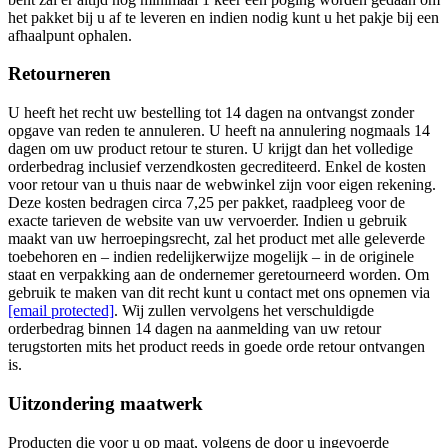
het pakket bij u af te leveren en indien nodig kunt u het pakje bij een
afhaalpunt ophalen.
Retourneren
U heeft het recht uw bestelling tot 14 dagen na ontvangst zonder
opgave van reden te annuleren. U heeft na annulering nogmaals 14
dagen om uw product retour te sturen. U krijgt dan het volledige
orderbedrag inclusief verzendkosten gecrediteerd. Enkel de kosten
voor retour van u thuis naar de webwinkel zijn voor eigen rekening.
Deze kosten bedragen circa 7,25 per pakket, raadpleeg voor de
exacte tarieven de website van uw vervoerder. Indien u gebruik
maakt van uw herroepingsrecht, zal het product met alle geleverde
toebehoren en – indien redelijkerwijze mogelijk – in de originele
staat en verpakking aan de ondernemer geretourneerd worden. Om
gebruik te maken van dit recht kunt u contact met ons opnemen via
[email protected]
. Wij zullen vervolgens het verschuldigde
orderbedrag binnen 14 dagen na aanmelding van uw retour
terugstorten mits het product reeds in goede orde retour ontvangen
is.
Uitzondering maatwerk
Producten die voor u op maat, volgens de door u ingevoerde