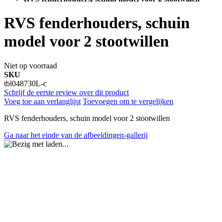
RVS fenderhouders, schuin
model voor 2 stootwillen
Niet op voorraad
SKU
tbl048730L-c
Schrijf de eerste review over dit product
Voeg toe aan verlanglijst
Toevoegen om te vergelijken
RVS fenderhouders, schuin model voor 2 stootwillen
Ga naar het einde van de afbeeldingen-gallerij