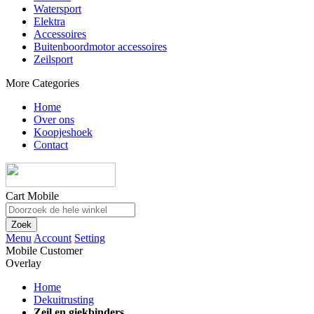
Watersport
Elektra
Accessoires
Buitenboordmotor accessoires
Zeilsport
More Categories
Home
Over ons
Koopjeshoek
Contact
Cart Mobile
Zoek
Menu
Account
Setting
Mobile Customer
Overlay
Home
Dekuitrusting
Zeil en giekbinders