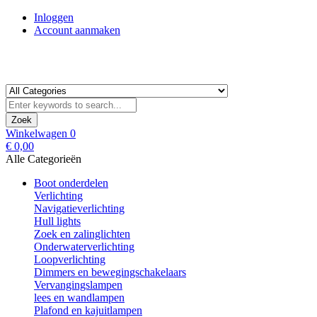
Inloggen
Account aanmaken
Zoek
Winkelwagen
0
€ 0,00
Alle Categorieën
Boot onderdelen
Verlichting
Navigatieverlichting
Hull lights
Zoek en zalinglichten
Onderwaterverlichting
Loopverlichting
Dimmers en bewegingschakelaars
Vervangingslampen
lees en wandlampen
Plafond en kajuitlampen