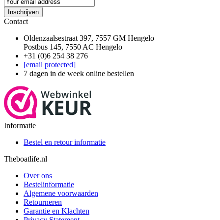
Inschrijven
Contact
Oldenzaalsestraat 397, 7557 GM Hengelo
Postbus 145, 7550 AC Hengelo
+31 (0)6 254 38 276
[email protected]
7 dagen in de week online bestellen
Informatie
Bestel en retour informatie
Theboatlife.nl
Over ons
Bestelinformatie
Algemene voorwaarden
Retourneren
Garantie en Klachten
Privacy Statement