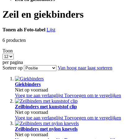
Zeil en giekbinders
Tonen als
Foto-tabel
Lijst
6
producten
Toon
per pagina
Sorteer op
Van hoog naar laag sorteren
Giekbinders
Niet op voorraad
Voeg toe aan verlanglijst
Toevoegen om te vergelijken
Zeilbinders met kunststof clip
Niet op voorraad
Voeg toe aan verlanglijst
Toevoegen om te vergelijken
Zeilbinders met nylon knevels
Niet op voorraad