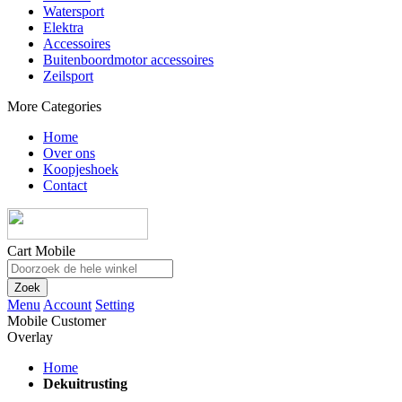
Watersport
Elektra
Accessoires
Buitenboordmotor accessoires
Zeilsport
More Categories
Home
Over ons
Koopjeshoek
Contact
Cart Mobile
Zoek
Menu
Account
Setting
Mobile Customer
Overlay
Home
Dekuitrusting