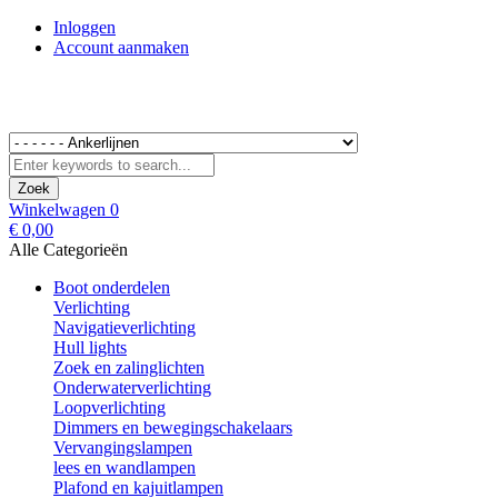
Inloggen
Account aanmaken
Zoek
Winkelwagen
0
€ 0,00
Alle Categorieën
Boot onderdelen
Verlichting
Navigatieverlichting
Hull lights
Zoek en zalinglichten
Onderwaterverlichting
Loopverlichting
Dimmers en bewegingschakelaars
Vervangingslampen
lees en wandlampen
Plafond en kajuitlampen