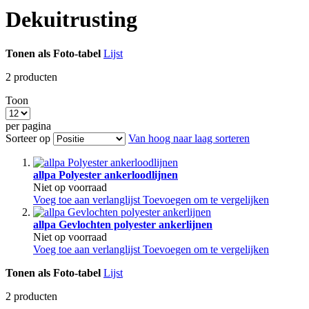
Dekuitrusting
Tonen als
Foto-tabel
Lijst
2
producten
Toon
per pagina
Sorteer op
Van hoog naar laag sorteren
allpa Polyester ankerloodlijnen
Niet op voorraad
Voeg toe aan verlanglijst
Toevoegen om te vergelijken
allpa Gevlochten polyester ankerlijnen
Niet op voorraad
Voeg toe aan verlanglijst
Toevoegen om te vergelijken
Tonen als
Foto-tabel
Lijst
2
producten