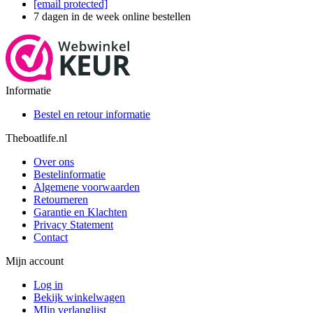
[email protected]
7 dagen in de week online bestellen
Informatie
Bestel en retour informatie
Theboatlife.nl
Over ons
Bestelinformatie
Algemene voorwaarden
Retourneren
Garantie en Klachten
Privacy Statement
Contact
Mijn account
Log in
Bekijk winkelwagen
MIjn verlanglijst