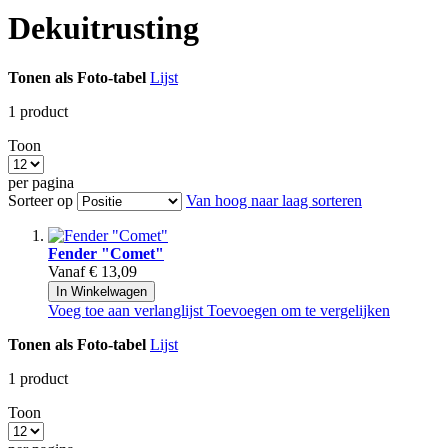
Dekuitrusting
Tonen als
Foto-tabel
Lijst
1
product
Toon
per pagina
Sorteer op
Van hoog naar laag sorteren
Fender "Comet"
Vanaf
€ 13,09
In Winkelwagen
Voeg toe aan verlanglijst
Toevoegen om te vergelijken
Tonen als
Foto-tabel
Lijst
1
product
Toon