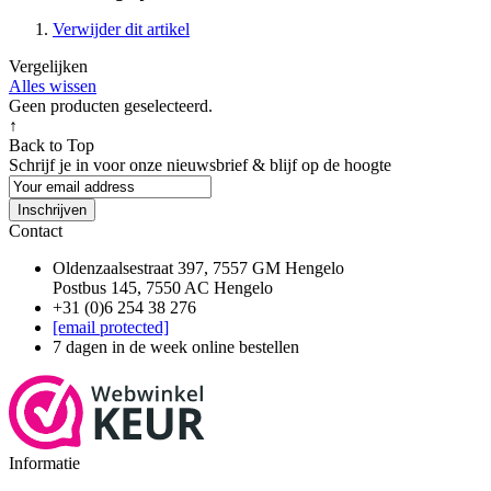
Verwijder dit artikel
Vergelijken
Alles wissen
Geen producten geselecteerd.
↑
Back to Top
Schrijf je in voor onze nieuwsbrief & blijf op de
hoogte
Inschrijven
Contact
Oldenzaalsestraat 397, 7557 GM Hengelo
Postbus 145, 7550 AC Hengelo
+31 (0)6 254 38 276
[email protected]
7 dagen in de week online bestellen
Informatie