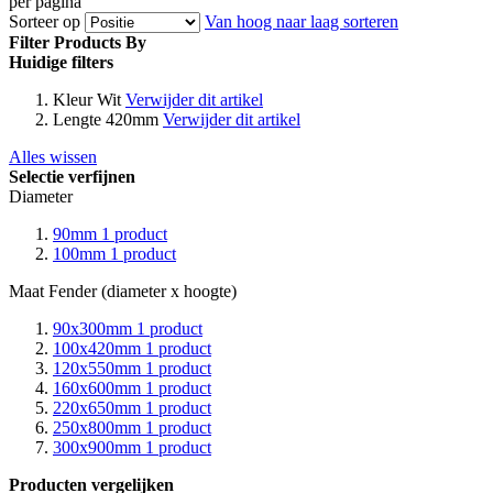
per pagina
Sorteer op
Van hoog naar laag sorteren
Filter Products By
Huidige filters
Kleur
Wit
Verwijder dit artikel
Lengte
420mm
Verwijder dit artikel
Alles wissen
Selectie verfijnen
Diameter
90mm
1
product
100mm
1
product
Maat Fender (diameter x hoogte)
90x300mm
1
product
100x420mm
1
product
120x550mm
1
product
160x600mm
1
product
220x650mm
1
product
250x800mm
1
product
300x900mm
1
product
Producten vergelijken