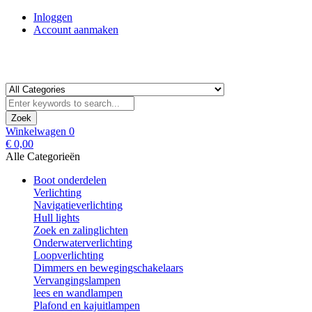
Inloggen
Account aanmaken
Zoek
Winkelwagen
0
€ 0,00
Alle Categorieën
Boot onderdelen
Verlichting
Navigatieverlichting
Hull lights
Zoek en zalinglichten
Onderwaterverlichting
Loopverlichting
Dimmers en bewegingschakelaars
Vervangingslampen
lees en wandlampen
Plafond en kajuitlampen