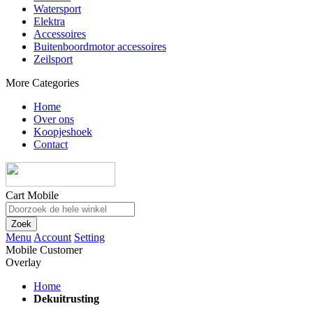
Watersport
Elektra
Accessoires
Buitenboordmotor accessoires
Zeilsport
More Categories
Home
Over ons
Koopjeshoek
Contact
Cart Mobile
Zoek
Menu
Account
Setting
Mobile Customer
Overlay
Home
Dekuitrusting