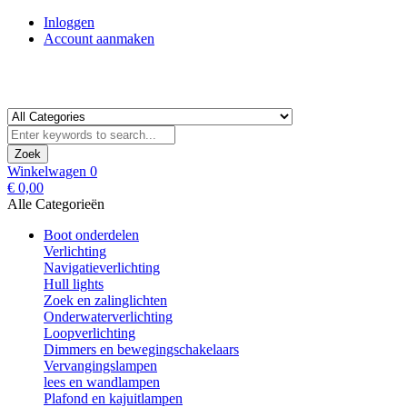
Inloggen
Account aanmaken
Zoek
Winkelwagen
0
€ 0,00
Alle Categorieën
Boot onderdelen
Verlichting
Navigatieverlichting
Hull lights
Zoek en zalinglichten
Onderwaterverlichting
Loopverlichting
Dimmers en bewegingschakelaars
Vervangingslampen
lees en wandlampen
Plafond en kajuitlampen