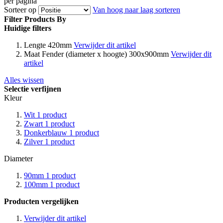
per pagina
Sorteer op
Van hoog naar laag sorteren
Filter Products By
Huidige filters
Lengte
420mm
Verwijder dit artikel
Maat Fender (diameter x hoogte)
300x900mm
Verwijder dit
artikel
Alles wissen
Selectie verfijnen
Kleur
Wit
1
product
Zwart
1
product
Donkerblauw
1
product
Zilver
1
product
Diameter
90mm
1
product
100mm
1
product
Producten vergelijken
Verwijder dit artikel