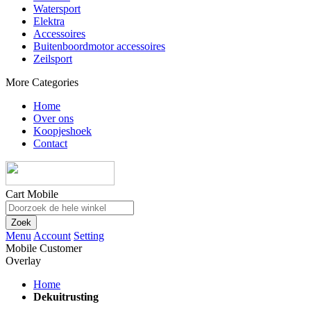
Watersport
Elektra
Accessoires
Buitenboordmotor accessoires
Zeilsport
More Categories
Home
Over ons
Koopjeshoek
Contact
Cart Mobile
Zoek
Menu
Account
Setting
Mobile Customer
Overlay
Home
Dekuitrusting