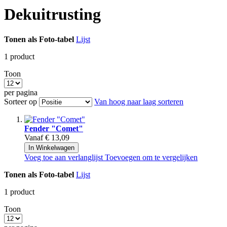
Dekuitrusting
Tonen als
Foto-tabel
Lijst
1
product
Toon
per pagina
Sorteer op
Van hoog naar laag sorteren
Fender "Comet"
Vanaf
€ 13,09
In Winkelwagen
Voeg toe aan verlanglijst
Toevoegen om te vergelijken
Tonen als
Foto-tabel
Lijst
1
product
Toon