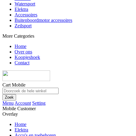
Watersport
Elektra
Accessoires
Buitenboordmotor accessoires
Zeilsport
More Categories
Home
Over ons
Koopjeshoek
Contact
Cart Mobile
Zoek
Menu
Account
Setting
Mobile Customer
Overlay
Home
Elektra
Accu's en toebehoren