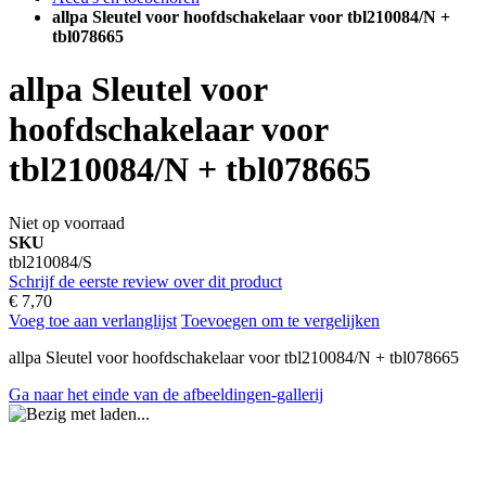
allpa Sleutel voor hoofdschakelaar voor tbl210084/N +
tbl078665
allpa Sleutel voor
hoofdschakelaar voor
tbl210084/N + tbl078665
Niet op voorraad
SKU
tbl210084/S
Schrijf de eerste review over dit product
€ 7,70
Voeg toe aan verlanglijst
Toevoegen om te vergelijken
allpa Sleutel voor hoofdschakelaar voor tbl210084/N + tbl078665
Ga naar het einde van de afbeeldingen-gallerij