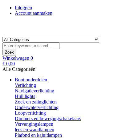
Inloggen
Account aanmaken
Zoek
Winkelwagen
0
€ 0,00
Alle Categorieën
Boot onderdelen
Verlichting
Navigatieverlichting
Hull lights
Zoek en zalinglichten
Onderwaterverlichting
Loopverlichting
Dimmers en bewegingschakelaars
Vervangingslampen
lees en wandlampen
Plafond en kajuitlampen