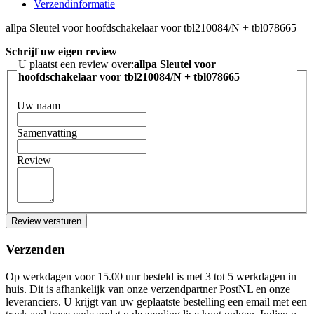
Verzendinformatie
allpa Sleutel voor hoofdschakelaar voor tbl210084/N + tbl078665
Schrijf uw eigen review
U plaatst een review over:
allpa Sleutel voor
hoofdschakelaar voor tbl210084/N + tbl078665
Uw naam
Samenvatting
Review
Review versturen
Verzenden
Op werkdagen voor 15.00 uur besteld is met 3 tot 5 werkdagen in
huis. Dit is afhankelijk van onze verzendpartner PostNL en onze
leveranciers. U krijgt van uw geplaatste bestelling een email met een