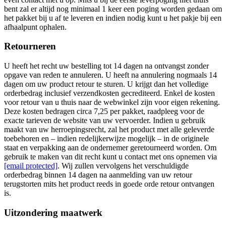
bent zal er altijd nog minimaal 1 keer een poging worden gedaan om
het pakket bij u af te leveren en indien nodig kunt u het pakje bij een
afhaalpunt ophalen.
Retourneren
U heeft het recht uw bestelling tot 14 dagen na ontvangst zonder
opgave van reden te annuleren. U heeft na annulering nogmaals 14
dagen om uw product retour te sturen. U krijgt dan het volledige
orderbedrag inclusief verzendkosten gecrediteerd. Enkel de kosten
voor retour van u thuis naar de webwinkel zijn voor eigen rekening.
Deze kosten bedragen circa 7,25 per pakket, raadpleeg voor de
exacte tarieven de website van uw vervoerder. Indien u gebruik
maakt van uw herroepingsrecht, zal het product met alle geleverde
toebehoren en – indien redelijkerwijze mogelijk – in de originele
staat en verpakking aan de ondernemer geretourneerd worden. Om
gebruik te maken van dit recht kunt u contact met ons opnemen via
[email protected]
. Wij zullen vervolgens het verschuldigde
orderbedrag binnen 14 dagen na aanmelding van uw retour
terugstorten mits het product reeds in goede orde retour ontvangen
is.
Uitzondering maatwerk