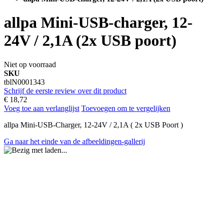
allpa Mini-USB-charger, 12-
24V / 2,1A (2x USB poort)
Niet op voorraad
SKU
tblN0001343
Schrijf de eerste review over dit product
€ 18,72
Voeg toe aan verlanglijst
Toevoegen om te vergelijken
allpa Mini-USB-Charger, 12-24V / 2,1A ( 2x USB Poort )
Ga naar het einde van de afbeeldingen-gallerij