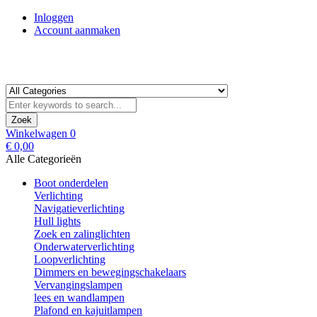
Inloggen
Account aanmaken
Zoek
Winkelwagen
0
€ 0,00
Alle Categorieën
Boot onderdelen
Verlichting
Navigatieverlichting
Hull lights
Zoek en zalinglichten
Onderwaterverlichting
Loopverlichting
Dimmers en bewegingschakelaars
Vervangingslampen
lees en wandlampen
Plafond en kajuitlampen