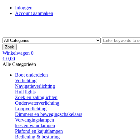
Inloggen
Account aanmaken
Zoek
Winkelwagen
0
€ 0,00
Alle Categorieën
Boot onderdelen
Verlichting
Navigatieverlichting
Hull lights
Zoek en zalinglichten
Onderwaterverlichting
Loopverlichting
Dimmers en bewegingschakelaars
Vervangingslampen
lees en wandlampen
Plafond en kajuitlampen
Bediening & besturing