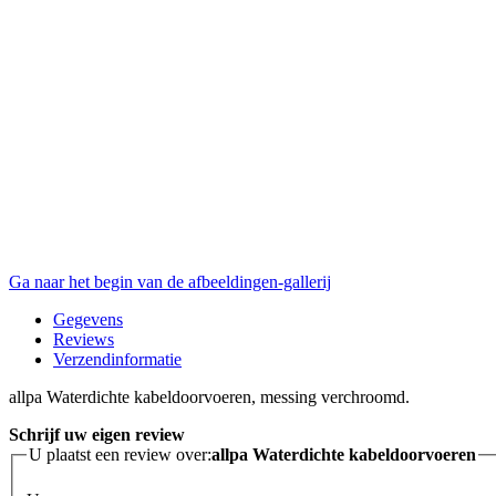
Ga naar het begin van de afbeeldingen-gallerij
Gegevens
Reviews
Verzendinformatie
allpa Waterdichte kabeldoorvoeren, messing verchroomd.
Schrijf uw eigen review
U plaatst een review over:
allpa Waterdichte kabeldoorvoeren