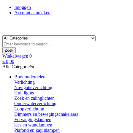
Inloggen
Account aanmaken
Zoek
Winkelwagen
0
€ 0,00
Alle Categorieën
Boot onderdelen
Verlichting
Navigatieverlichting
Hull lights
Zoek en zalinglichten
Onderwaterverlichting
Loopverlichting
Dimmers en bewegingschakelaars
Vervangingslampen
lees en wandlampen
Plafond en kajuitlampen