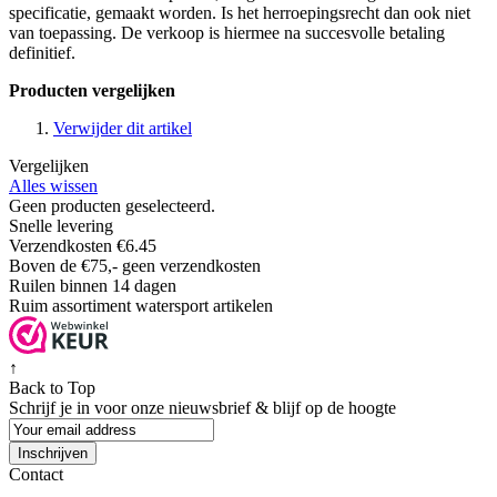
specificatie, gemaakt worden. Is het herroepingsrecht dan ook niet
van toepassing. De verkoop is hiermee na succesvolle betaling
definitief.
Producten vergelijken
Verwijder dit artikel
Vergelijken
Alles wissen
Geen producten geselecteerd.
Snelle levering
Verzendkosten €6.45
Boven de €75,- geen verzendkosten
Ruilen binnen 14 dagen
Ruim assortiment watersport artikelen
↑
Back to Top
Schrijf je in voor onze nieuwsbrief & blijf op de
hoogte
Inschrijven
Contact