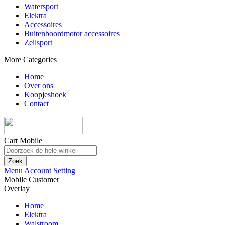
Watersport
Elektra
Accessoires
Buitenboordmotor accessoires
Zeilsport
More Categories
Home
Over ons
Koopjeshoek
Contact
Cart Mobile
Zoek
Menu
Account
Setting
Mobile Customer
Overlay
Home
Elektra
Walstroom