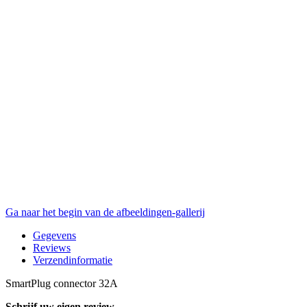
Ga naar het begin van de afbeeldingen-gallerij
Gegevens
Reviews
Verzendinformatie
SmartPlug connector 32A
Schrijf uw eigen review