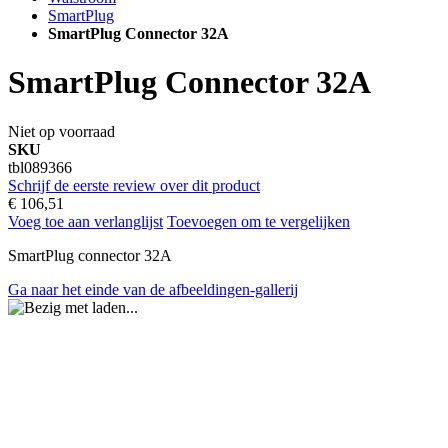
SmartPlug
SmartPlug Connector 32A
SmartPlug Connector 32A
Niet op voorraad
SKU
tbl089366
Schrijf de eerste review over dit product
€ 106,51
Voeg toe aan verlanglijst
Toevoegen om te vergelijken
SmartPlug connector 32A
Ga naar het einde van de afbeeldingen-gallerij