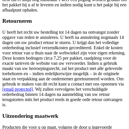
het pakket bij u af te leveren en indien nodig kunt u het pakje bij een
afhaalpunt ophalen.
Retourneren
U heeft het recht uw bestelling tot 14 dagen na ontvangst zonder
opgave van reden te annuleren. U heeft na annulering nogmaals 14
dagen om uw product retour te sturen. U krijgt dan het volledige
orderbedrag inclusief verzendkosten gecrediteerd. Enkel de kosten
voor retour van u thuis naar de webwinkel zijn voor eigen rekening.
Deze kosten bedragen circa 7,25 per pakket, raadpleeg voor de
exacte tarieven de website van uw vervoerder. Indien u gebruik
maakt van uw herroepingsrecht, zal het product met alle geleverde
toebehoren en – indien redelijkerwijze mogelijk – in de originele
staat en verpakking aan de ondernemer geretourneerd worden. Om
gebruik te maken van dit recht kunt u contact met ons opnemen via
[email protected]
. Wij zullen vervolgens het verschuldigde
orderbedrag binnen 14 dagen na aanmelding van uw retour
terugstorten mits het product reeds in goede orde retour ontvangen
is.
Uitzondering maatwerk
Producten die voor u op maat, volgens de door u ingevoerde