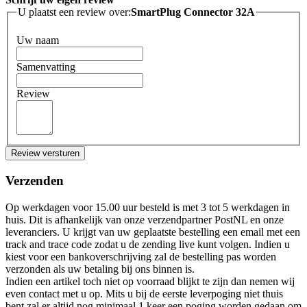
U plaatst een review over:
SmartPlug Connector 32A
Uw naam
Samenvatting
Review
Review versturen
Verzenden
Op werkdagen voor 15.00 uur besteld is met 3 tot 5 werkdagen in
huis. Dit is afhankelijk van onze verzendpartner PostNL en onze
leveranciers. U krijgt van uw geplaatste bestelling een email met een
track and trace code zodat u de zending live kunt volgen. Indien u
kiest voor een bankoverschrijving zal de bestelling pas worden
verzonden als uw betaling bij ons binnen is.
Indien een artikel toch niet op voorraad blijkt te zijn dan nemen wij
even contact met u op. Mits u bij de eerste leverpoging niet thuis
bent zal er altijd nog minimaal 1 keer een poging worden gedaan om