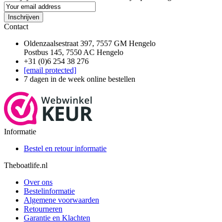
Inschrijven
Contact
Oldenzaalsestraat 397, 7557 GM Hengelo
Postbus 145, 7550 AC Hengelo
+31 (0)6 254 38 276
[email protected]
7 dagen in de week online bestellen
Informatie
Bestel en retour informatie
Theboatlife.nl
Over ons
Bestelinformatie
Algemene voorwaarden
Retourneren
Garantie en Klachten