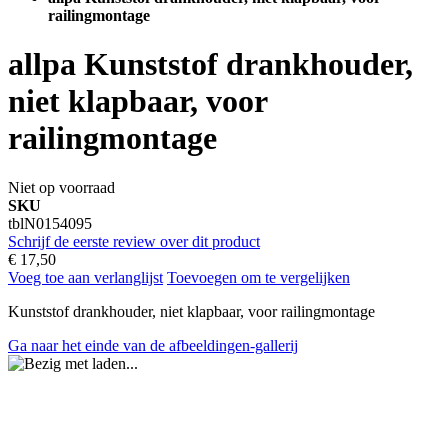
railingmontage
allpa Kunststof drankhouder,
niet klapbaar, voor
railingmontage
Niet op voorraad
SKU
tblN0154095
Schrijf de eerste review over dit product
€ 17,50
Voeg toe aan verlanglijst
Toevoegen om te vergelijken
Kunststof drankhouder, niet klapbaar, voor railingmontage
Ga naar het einde van de afbeeldingen-gallerij