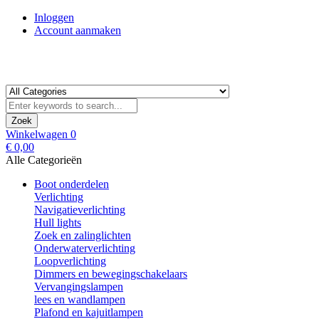
Inloggen
Account aanmaken
Zoek
Winkelwagen
0
€ 0,00
Alle Categorieën
Boot onderdelen
Verlichting
Navigatieverlichting
Hull lights
Zoek en zalinglichten
Onderwaterverlichting
Loopverlichting
Dimmers en bewegingschakelaars
Vervangingslampen
lees en wandlampen
Plafond en kajuitlampen