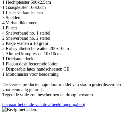
1 Hechtpleister 500x2,5cm
1 Gaaspleister 100x6cm
1 Lister verbandschaar
3 Spelden
4 Verbandklemmen
1 Pincet
4 Snelverband no. 1 steriel
2 Snelverband no. 2 steriel
2 Pakje watten a 10 gram
2 Rol synthetische watten 200x10cm
2 Alumed kompressen 10x10cm
1 Driekante doek
1 Flacon desinfecterende lotion
4 Disposable latex handschoenen CE
1 Mondmaster voor beademing
De steriele producten zijn door middel van stoom gesteriliseerd en
voor eenmalig gebruik.
Tegen de volle zon beschermen en droog bewaren.
Ga naar het einde van de afbeeldingen-gallerij