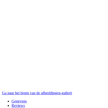
Ga naar het begin van de afbeeldingen-gallerij
Gegevens
Reviews