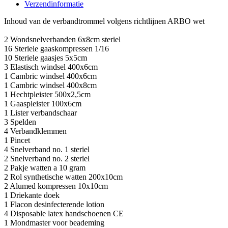
Verzendinformatie
Inhoud van de verbandtrommel volgens richtlijnen ARBO wet
2 Wondsnelverbanden 6x8cm steriel
16 Steriele gaaskompressen 1/16
10 Steriele gaasjes 5x5cm
3 Elastisch windsel 400x6cm
1 Cambric windsel 400x6cm
1 Cambric windsel 400x8cm
1 Hechtpleister 500x2,5cm
1 Gaaspleister 100x6cm
1 Lister verbandschaar
3 Spelden
4 Verbandklemmen
1 Pincet
4 Snelverband no. 1 steriel
2 Snelverband no. 2 steriel
2 Pakje watten a 10 gram
2 Rol synthetische watten 200x10cm
2 Alumed kompressen 10x10cm
1 Driekante doek
1 Flacon desinfecterende lotion
4 Disposable latex handschoenen CE
1 Mondmaster voor beademing