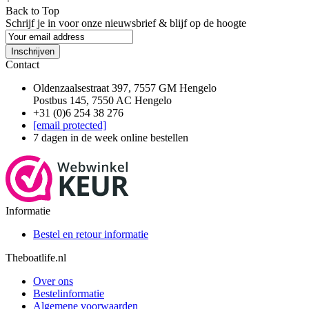
Back to Top
Schrijf je in voor onze nieuwsbrief & blijf op de
hoogte
Inschrijven
Contact
Oldenzaalsestraat 397, 7557 GM Hengelo
Postbus 145, 7550 AC Hengelo
+31 (0)6 254 38 276
[email protected]
7 dagen in de week online bestellen
Informatie
Bestel en retour informatie
Theboatlife.nl
Over ons
Bestelinformatie
Algemene voorwaarden