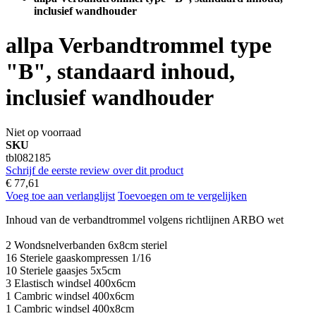
inclusief wandhouder
allpa Verbandtrommel type
"B", standaard inhoud,
inclusief wandhouder
Niet op voorraad
SKU
tbl082185
Schrijf de eerste review over dit product
€ 77,61
Voeg toe aan verlanglijst
Toevoegen om te vergelijken
Inhoud van de verbandtrommel volgens richtlijnen ARBO wet
2 Wondsnelverbanden 6x8cm steriel
16 Steriele gaaskompressen 1/16
10 Steriele gaasjes 5x5cm
3 Elastisch windsel 400x6cm
1 Cambric windsel 400x6cm
1 Cambric windsel 400x8cm