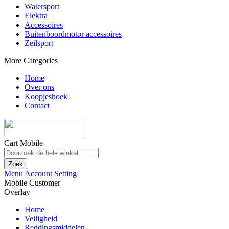
Watersport
Elektra
Accessoires
Buitenboordmotor accessoires
Zeilsport
More Categories
Home
Over ons
Koopjeshoek
Contact
Cart Mobile
Zoek
Menu
Account
Setting
Mobile Customer
Overlay
Home
Veiligheid
Reddingsmiddelen