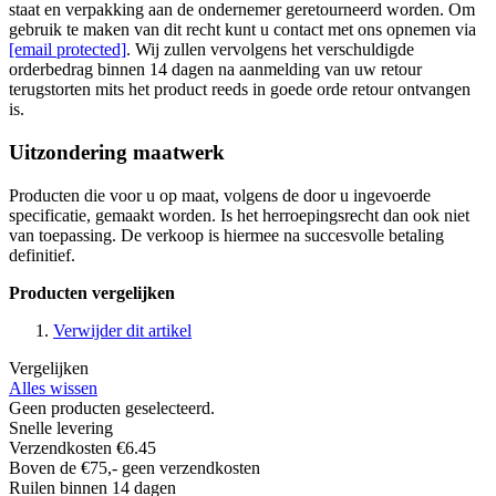
staat en verpakking aan de ondernemer geretourneerd worden. Om
gebruik te maken van dit recht kunt u contact met ons opnemen via
[email protected]
. Wij zullen vervolgens het verschuldigde
orderbedrag binnen 14 dagen na aanmelding van uw retour
terugstorten mits het product reeds in goede orde retour ontvangen
is.
Uitzondering maatwerk
Producten die voor u op maat, volgens de door u ingevoerde
specificatie, gemaakt worden. Is het herroepingsrecht dan ook niet
van toepassing. De verkoop is hiermee na succesvolle betaling
definitief.
Producten vergelijken
Verwijder dit artikel
Vergelijken
Alles wissen
Geen producten geselecteerd.
Snelle levering
Verzendkosten €6.45
Boven de €75,- geen verzendkosten
Ruilen binnen 14 dagen