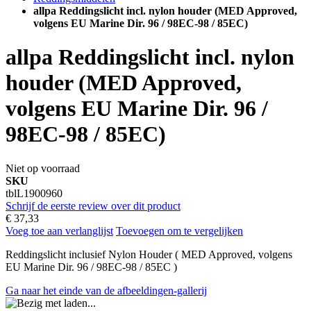
allpa Reddingslicht incl. nylon houder (MED Approved,
volgens EU Marine Dir. 96 / 98EC-98 / 85EC)
allpa Reddingslicht incl. nylon
houder (MED Approved,
volgens EU Marine Dir. 96 /
98EC-98 / 85EC)
Niet op voorraad
SKU
tblL1900960
Schrijf de eerste review over dit product
€ 37,33
Voeg toe aan verlanglijst
Toevoegen om te vergelijken
Reddingslicht inclusief Nylon Houder ( MED Approved, volgens
EU Marine Dir. 96 / 98EC-98 / 85EC )
Ga naar het einde van de afbeeldingen-gallerij