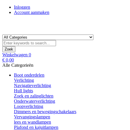
Inloggen
Account aanmaken
Zoek
Winkelwagen
0
€ 0,00
Alle Categorieën
Boot onderdelen
Verlichting
Navigatieverlichting
Hull lights
Zoek en zalinglichten
Onderwaterverlichting
Loopverlichting
Dimmers en bewegingschakelaars
Vervangingslampen
lees en wandlampen
Plafond en kajuitlampen