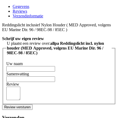
Gegevens
Reviews
Verzendinformatie
Reddingslicht inclusief Nylon Houder ( MED Approved, volgens
EU Marine Dir. 96 / 98EC-98 / 85EC )
Schrijf uw eigen review
U plaatst een review over:
allpa Reddingslicht incl. nylon
houder (MED Approved, volgens EU Marine Dir. 96 /
98EC-98 / 85EC)
Uw naam
Samenvatting
Review
Review versturen
Verzenden