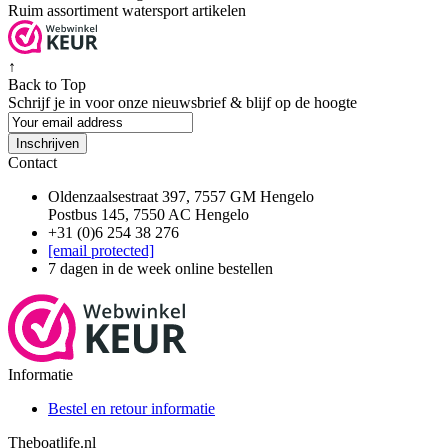
Ruim assortiment watersport artikelen
↑
Back to Top
Schrijf je in voor onze nieuwsbrief & blijf op de
hoogte
Inschrijven
Contact
Oldenzaalsestraat 397, 7557 GM Hengelo
Postbus 145, 7550 AC Hengelo
+31 (0)6 254 38 276
[email protected]
7 dagen in de week online bestellen
Informatie
Bestel en retour informatie
Theboatlife.nl