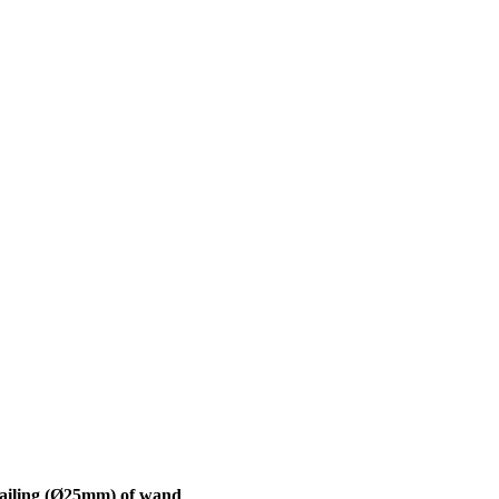
ailing (Ø25mm) of wand