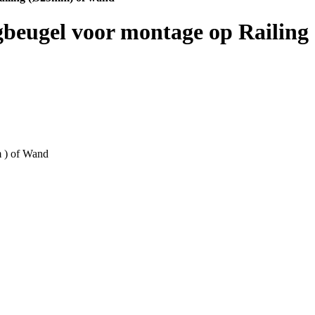
gbeugel voor montage op Railin
 ) of Wand