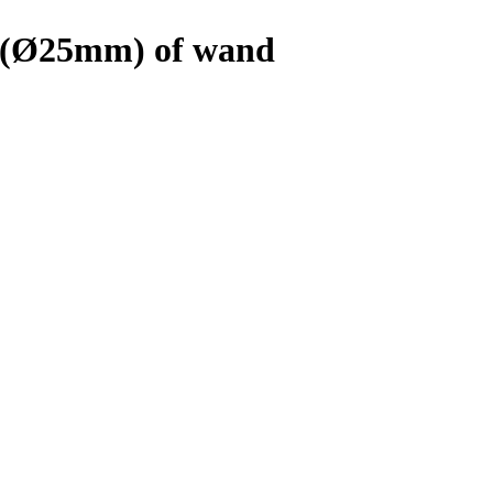
g (Ø25mm) of wand