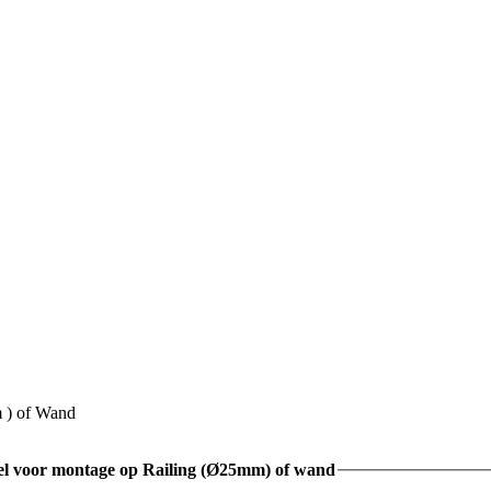
 ) of Wand
l voor montage op Railing (Ø25mm) of wand