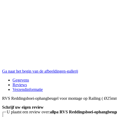
Ga naar het begin van de afbeeldingen-gallerij
Gegevens
Reviews
Verzendinformatie
RVS Reddingsboei-ophangbeugel voor montage op Railing ( Ø25mm
Schrijf uw eigen review
U plaatst een review over:
allpa RVS Reddingsboei-ophangbeuge