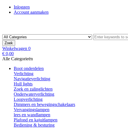
Inloggen
Account aanmaken
Zoek
Winkelwagen
0
€ 0,00
Alle Categorieën
Boot onderdelen
Verlichting
Navigatieverlichting
Hull lights
Zoek en zalinglichten
Onderwaterverlichting
Loopverlichting
Dimmers en bewegingschakelaars
Vervangingslampen
lees en wandlampen
Plafond en kajuitlampen
Bediening & besturing