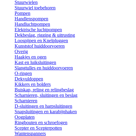
Stuurwielen
Stuurwiel toebehoren
Pompen
Handlenspompen
Handluchtpompen
Elektrische luchtpompen
Dekbeslag, rigging & uitrusting
Loospijpen en Knelpluggen
Kunststof huiddoorvoeren
Overig
Haakjes en ogen
Kast en luiksluitingen
Slangtulles en huiddoorvoeren
O-ringen
Dekvuldoppen
Kikkers en bolders
Buiskap, reling en relingbeslag
Scharnieren, sluitingen en beslag
Scharnieren
D-sluitingen en harpsluitingen
Snapsluitingen en karabijnhaken
Oogplaten
Ringbouten en schroefogen
Scepter en Scepterpotten
Wantenspanners