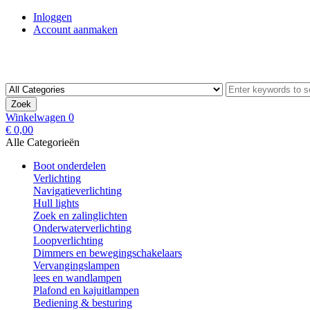
Inloggen
Account aanmaken
Zoek
Winkelwagen
0
€ 0,00
Alle Categorieën
Boot onderdelen
Verlichting
Navigatieverlichting
Hull lights
Zoek en zalinglichten
Onderwaterverlichting
Loopverlichting
Dimmers en bewegingschakelaars
Vervangingslampen
lees en wandlampen
Plafond en kajuitlampen
Bediening & besturing