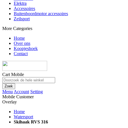
Elektra
Accessoires
Buitenboordmotor accessoires
Zeilsport
More Categories
Home
Over ons
Koopjeshoek
Contact
Cart Mobile
Zoek
Menu
Account
Setting
Mobile Customer
Overlay
Home
Watersport
Skihaak RVS 316