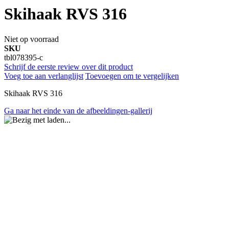
Skihaak RVS 316
Niet op voorraad
SKU
tbl078395-c
Schrijf de eerste review over dit product
Voeg toe aan verlanglijst
Toevoegen om te vergelijken
Skihaak RVS 316
Ga naar het einde van de afbeeldingen-gallerij