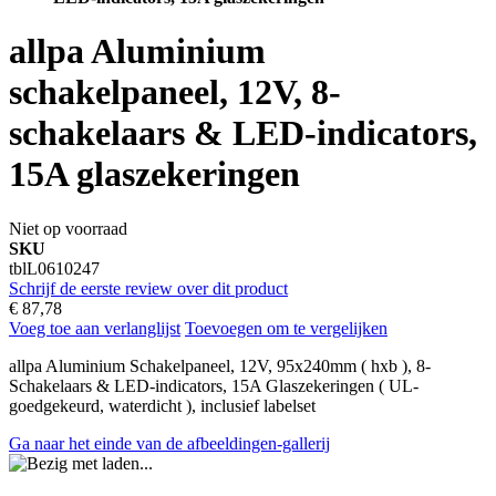
allpa Aluminium
schakelpaneel, 12V, 8-
schakelaars & LED-indicators,
15A glaszekeringen
Niet op voorraad
SKU
tblL0610247
Schrijf de eerste review over dit product
€ 87,78
Voeg toe aan verlanglijst
Toevoegen om te vergelijken
allpa Aluminium Schakelpaneel, 12V, 95x240mm ( hxb ), 8-
Schakelaars & LED-indicators, 15A Glaszekeringen ( UL-
goedgekeurd, waterdicht ), inclusief labelset
Ga naar het einde van de afbeeldingen-gallerij