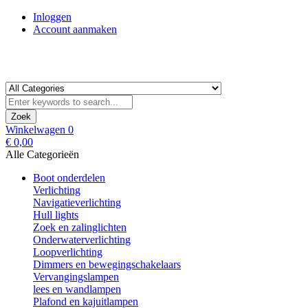
Inloggen
Account aanmaken
Zoek
Winkelwagen
0
€ 0,00
Alle Categorieën
Boot onderdelen
Verlichting
Navigatieverlichting
Hull lights
Zoek en zalinglichten
Onderwaterverlichting
Loopverlichting
Dimmers en bewegingschakelaars
Vervangingslampen
lees en wandlampen
Plafond en kajuitlampen