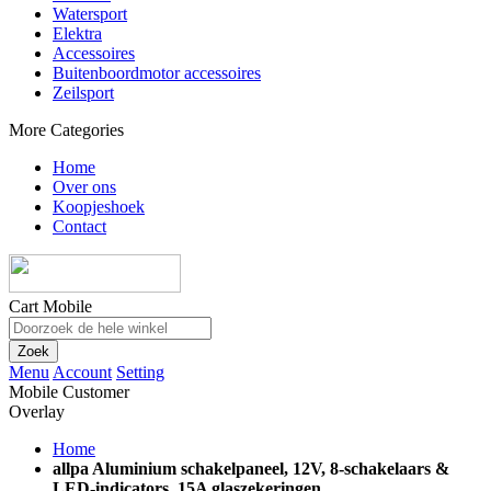
Watersport
Elektra
Accessoires
Buitenboordmotor accessoires
Zeilsport
More Categories
Home
Over ons
Koopjeshoek
Contact
Cart Mobile
Zoek
Menu
Account
Setting
Mobile Customer
Overlay
Home
allpa Aluminium schakelpaneel, 12V, 8-schakelaars &
LED-indicators, 15A glaszekeringen