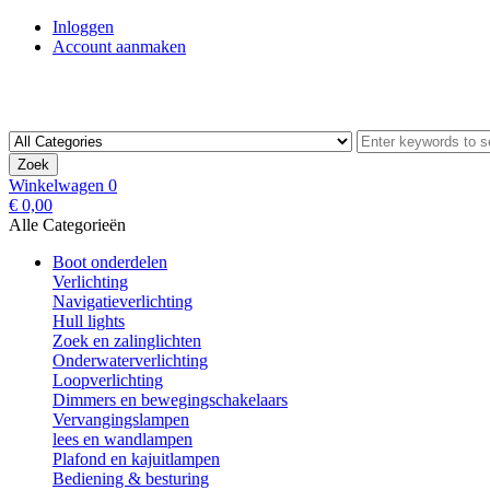
Inloggen
Account aanmaken
Zoek
Winkelwagen
0
€ 0,00
Alle Categorieën
Boot onderdelen
Verlichting
Navigatieverlichting
Hull lights
Zoek en zalinglichten
Onderwaterverlichting
Loopverlichting
Dimmers en bewegingschakelaars
Vervangingslampen
lees en wandlampen
Plafond en kajuitlampen
Bediening & besturing