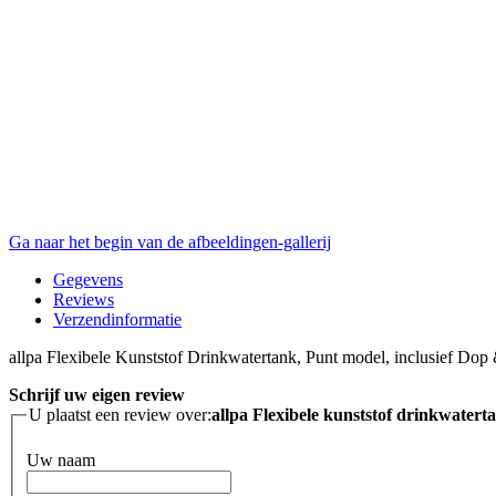
Ga naar het begin van de afbeeldingen-gallerij
Gegevens
Reviews
Verzendinformatie
allpa Flexibele Kunststof Drinkwatertank, Punt model, inclusief D
Schrijf uw eigen review
U plaatst een review over:
allpa Flexibele kunststof drinkwater
Uw naam