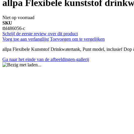
allpa Flexibele kunststof drin
Niet op voorraad
SKU
tbl486056-c
Schrijf de eerste review over dit product
Voeg toe aan verlanglijst
Toevoegen om te vergelijken
allpa Flexibele Kunststof Drinkwatertank, Punt model, inclusief D
Ga naar het einde van de afbeeldingen-gallerij