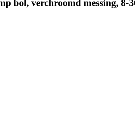
lamp bol, verchroomd messing, 8