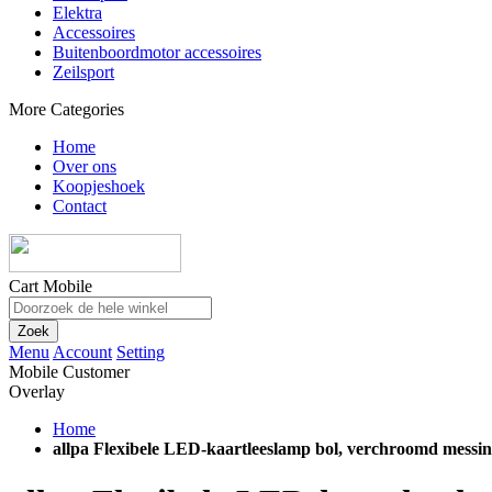
Elektra
Accessoires
Buitenboordmotor accessoires
Zeilsport
More Categories
Home
Over ons
Koopjeshoek
Contact
Cart Mobile
Zoek
Menu
Account
Setting
Mobile Customer
Overlay
Home
allpa Flexibele LED-kaartleeslamp bol, verchroomd mess