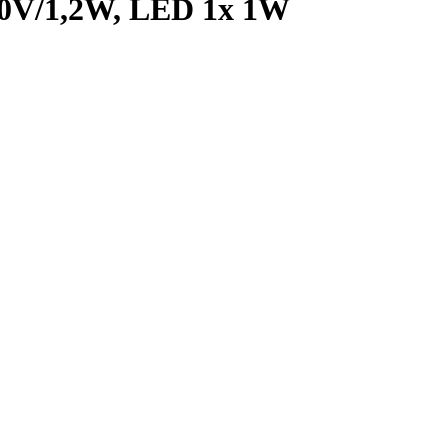
-30V/1,2W, LED 1x 1W