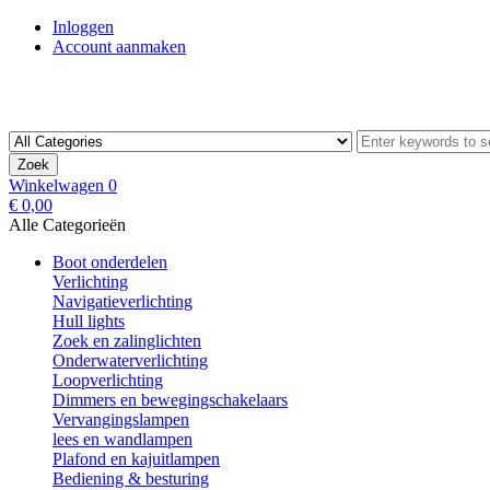
Inloggen
Account aanmaken
Zoek
Winkelwagen
0
€ 0,00
Alle Categorieën
Boot onderdelen
Verlichting
Navigatieverlichting
Hull lights
Zoek en zalinglichten
Onderwaterverlichting
Loopverlichting
Dimmers en bewegingschakelaars
Vervangingslampen
lees en wandlampen
Plafond en kajuitlampen
Bediening & besturing