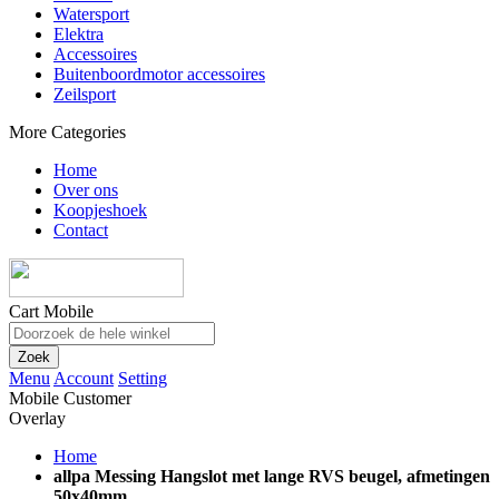
Watersport
Elektra
Accessoires
Buitenboordmotor accessoires
Zeilsport
More Categories
Home
Over ons
Koopjeshoek
Contact
Cart Mobile
Zoek
Menu
Account
Setting
Mobile Customer
Overlay
Home
allpa Messing Hangslot met lange RVS beugel, afmetingen
50x40mm