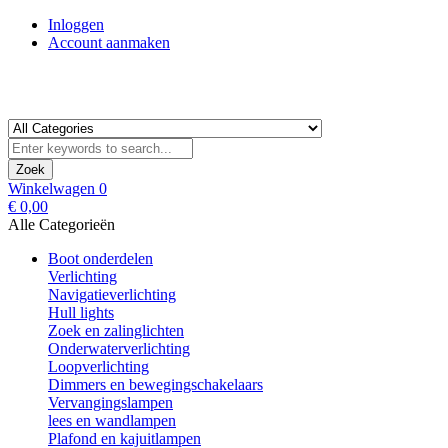
Inloggen
Account aanmaken
Zoek
Winkelwagen
0
€ 0,00
Alle Categorieën
Boot onderdelen
Verlichting
Navigatieverlichting
Hull lights
Zoek en zalinglichten
Onderwaterverlichting
Loopverlichting
Dimmers en bewegingschakelaars
Vervangingslampen
lees en wandlampen
Plafond en kajuitlampen