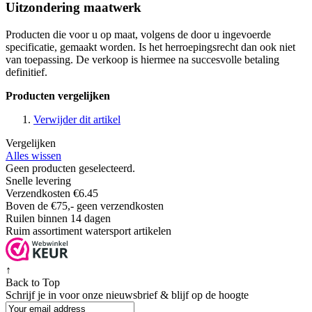
Uitzondering maatwerk
Producten die voor u op maat, volgens de door u ingevoerde
specificatie, gemaakt worden. Is het herroepingsrecht dan ook niet
van toepassing. De verkoop is hiermee na succesvolle betaling
definitief.
Producten vergelijken
Verwijder dit artikel
Vergelijken
Alles wissen
Geen producten geselecteerd.
Snelle levering
Verzendkosten €6.45
Boven de €75,- geen verzendkosten
Ruilen binnen 14 dagen
Ruim assortiment watersport artikelen
↑
Back to Top
Schrijf je in voor onze nieuwsbrief & blijf op de
hoogte