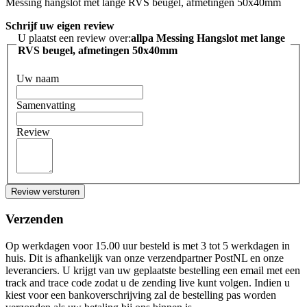
Messing hangslot met lange RVS beugel, afmetingen 50x40mm
Schrijf uw eigen review
U plaatst een review over:
allpa Messing Hangslot met lange
RVS beugel, afmetingen 50x40mm
Uw naam
Samenvatting
Review
Review versturen
Verzenden
Op werkdagen voor 15.00 uur besteld is met 3 tot 5 werkdagen in
huis. Dit is afhankelijk van onze verzendpartner PostNL en onze
leveranciers. U krijgt van uw geplaatste bestelling een email met een
track and trace code zodat u de zending live kunt volgen. Indien u
kiest voor een bankoverschrijving zal de bestelling pas worden