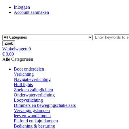
Inloggen
Account aanmaken
Zoek
Winkelwagen
0
€ 0,00
Alle Categorieën
Boot onderdelen
Verlichting
Navigatieverlichting
Hull lights
Zoek en zalinglichten
Onderwaterverlichting
Loopverlichting
Dimmers en bewegingschakelaars
Vervangingslampen
lees en wandlampen
Plafond en kajuitlampen
Bediening & besturing