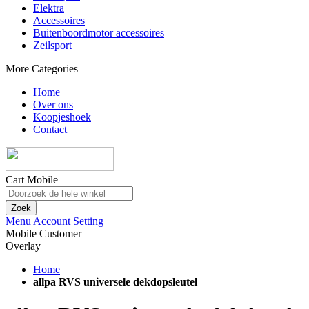
Elektra
Accessoires
Buitenboordmotor accessoires
Zeilsport
More Categories
Home
Over ons
Koopjeshoek
Contact
Cart Mobile
Zoek
Menu
Account
Setting
Mobile Customer
Overlay
Home
allpa RVS universele dekdopsleutel