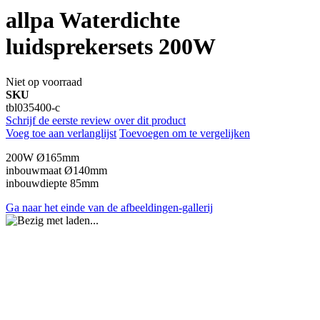
allpa Waterdichte
luidsprekersets 200W
Niet op voorraad
SKU
tbl035400-c
Schrijf de eerste review over dit product
Voeg toe aan verlanglijst
Toevoegen om te vergelijken
200W Ø165mm
inbouwmaat Ø140mm
inbouwdiepte 85mm
Ga naar het einde van de afbeeldingen-gallerij