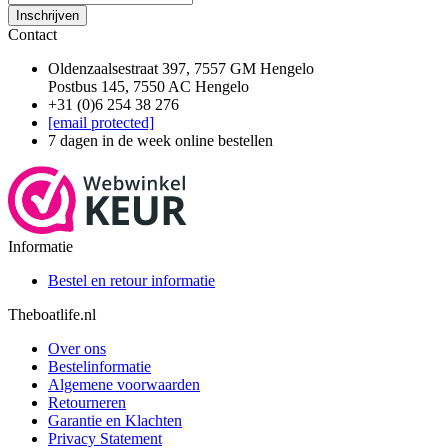
Inschrijven
Contact
Oldenzaalsestraat 397, 7557 GM Hengelo
Postbus 145, 7550 AC Hengelo
+31 (0)6 254 38 276
[email protected]
7 dagen in de week online bestellen
Informatie
Bestel en retour informatie
Theboatlife.nl
Over ons
Bestelinformatie
Algemene voorwaarden
Retourneren
Garantie en Klachten
Privacy Statement