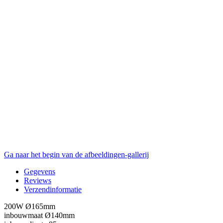
Ga naar het begin van de afbeeldingen-gallerij
Gegevens
Reviews
Verzendinformatie
200W Ø165mm
inbouwmaat Ø140mm