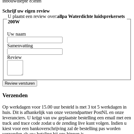
inbouwdiepte 85mm
Schrijf uw eigen review
U plaatst een review over:
allpa Waterdichte luidsprekersets
200W
Uw naam
Samenvatting
Review
Review versturen
Verzenden
Op werkdagen voor 15.00 uur besteld is met 3 tot 5 werkdagen in
huis. Dit is afhankelijk van onze verzendpartner PostNL en onze
leveranciers. U krijgt van uw geplaatste bestelling een email met een
track and trace code zodat u de zending live kunt volgen. Indien u
kiest voor een bankoverschrijving zal de bestelling pas worden
verzonden als uw betaling bij ons binnen is.