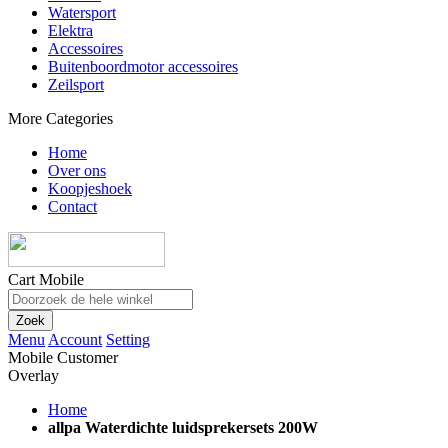
Watersport
Elektra
Accessoires
Buitenboordmotor accessoires
Zeilsport
More Categories
Home
Over ons
Koopjeshoek
Contact
Cart Mobile
Zoek
Menu
Account
Setting
Mobile Customer
Overlay
Home
allpa Waterdichte luidsprekersets 200W