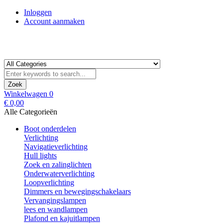
Inloggen
Account aanmaken
Zoek
Winkelwagen
0
€ 0,00
Alle Categorieën
Boot onderdelen
Verlichting
Navigatieverlichting
Hull lights
Zoek en zalinglichten
Onderwaterverlichting
Loopverlichting
Dimmers en bewegingschakelaars
Vervangingslampen
lees en wandlampen
Plafond en kajuitlampen