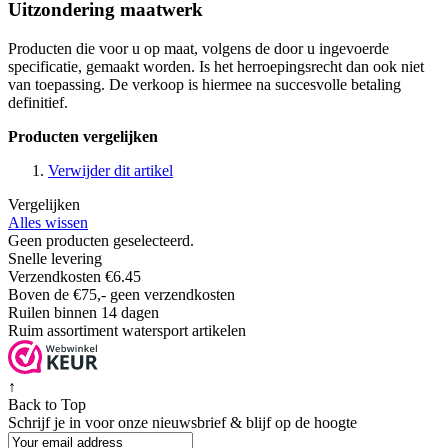
Uitzondering maatwerk
Producten die voor u op maat, volgens de door u ingevoerde
specificatie, gemaakt worden. Is het herroepingsrecht dan ook niet
van toepassing. De verkoop is hiermee na succesvolle betaling
definitief.
Producten vergelijken
Verwijder dit artikel
Vergelijken
Alles wissen
Geen producten geselecteerd.
Snelle levering
Verzendkosten €6.45
Boven de €75,- geen verzendkosten
Ruilen binnen 14 dagen
Ruim assortiment watersport artikelen
↑
Back to Top
Schrijf je in voor onze nieuwsbrief & blijf op de
hoogte