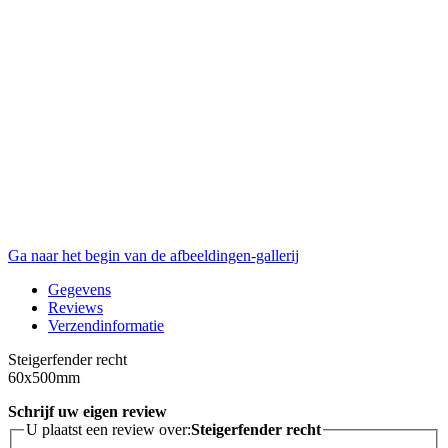
Ga naar het begin van de afbeeldingen-gallerij
Gegevens
Reviews
Verzendinformatie
Steigerfender recht
60x500mm
Schrijf uw eigen review
U plaatst een review over:
Steigerfender recht