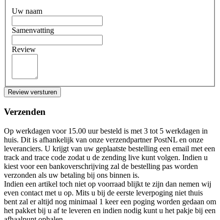
Uw naam
Samenvatting
Review
Review versturen
Verzenden
Op werkdagen voor 15.00 uur besteld is met 3 tot 5 werkdagen in
huis. Dit is afhankelijk van onze verzendpartner PostNL en onze
leveranciers. U krijgt van uw geplaatste bestelling een email met een
track and trace code zodat u de zending live kunt volgen. Indien u
kiest voor een bankoverschrijving zal de bestelling pas worden
verzonden als uw betaling bij ons binnen is.
Indien een artikel toch niet op voorraad blijkt te zijn dan nemen wij
even contact met u op. Mits u bij de eerste leverpoging niet thuis
bent zal er altijd nog minimaal 1 keer een poging worden gedaan om
het pakket bij u af te leveren en indien nodig kunt u het pakje bij een
afhaalpunt ophalen.