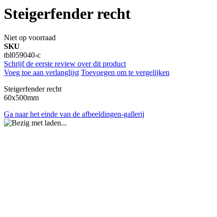
Steigerfender recht
Niet op voorraad
SKU
tbl059040-c
Schrijf de eerste review over dit product
Voeg toe aan verlanglijst
Toevoegen om te vergelijken
Steigerfender recht
60x500mm
Ga naar het einde van de afbeeldingen-gallerij