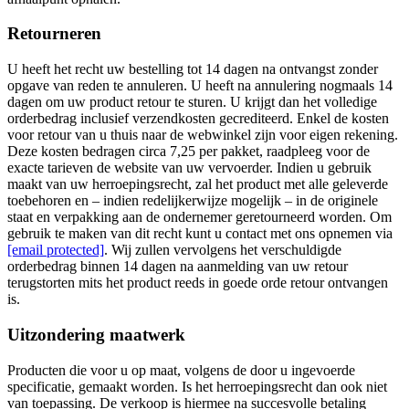
Retourneren
U heeft het recht uw bestelling tot 14 dagen na ontvangst zonder
opgave van reden te annuleren. U heeft na annulering nogmaals 14
dagen om uw product retour te sturen. U krijgt dan het volledige
orderbedrag inclusief verzendkosten gecrediteerd. Enkel de kosten
voor retour van u thuis naar de webwinkel zijn voor eigen rekening.
Deze kosten bedragen circa 7,25 per pakket, raadpleeg voor de
exacte tarieven de website van uw vervoerder. Indien u gebruik
maakt van uw herroepingsrecht, zal het product met alle geleverde
toebehoren en – indien redelijkerwijze mogelijk – in de originele
staat en verpakking aan de ondernemer geretourneerd worden. Om
gebruik te maken van dit recht kunt u contact met ons opnemen via
[email protected]
. Wij zullen vervolgens het verschuldigde
orderbedrag binnen 14 dagen na aanmelding van uw retour
terugstorten mits het product reeds in goede orde retour ontvangen
is.
Uitzondering maatwerk
Producten die voor u op maat, volgens de door u ingevoerde
specificatie, gemaakt worden. Is het herroepingsrecht dan ook niet
van toepassing. De verkoop is hiermee na succesvolle betaling