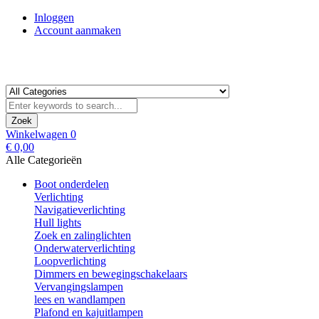
Inloggen
Account aanmaken
Zoek
Winkelwagen
0
€ 0,00
Alle Categorieën
Boot onderdelen
Verlichting
Navigatieverlichting
Hull lights
Zoek en zalinglichten
Onderwaterverlichting
Loopverlichting
Dimmers en bewegingschakelaars
Vervangingslampen
lees en wandlampen
Plafond en kajuitlampen