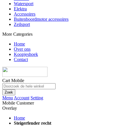
Watersport
Elektra
Accessoires
Buitenboordmotor accessoires
Zeilsport
More Categories
Home
Over ons
Koopjeshoek
Contact
Cart Mobile
Zoek
Menu
Account
Setting
Mobile Customer
Overlay
Home
Steigerfender recht