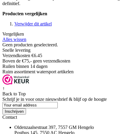
definitief.
Producten vergelijken
Verwijder dit artikel
Vergelijken
Alles wissen
Geen producten geselecteerd.
Snelle levering
Verzendkosten €6.45
Boven de €75,- geen verzendkosten
Ruilen binnen 14 dagen
Ruim assortiment watersport artikelen
↑
Back to Top
Schrijf je in voor onze nieuwsbrief & blijf op de
hoogte
Inschrijven
Contact
Oldenzaalsestraat 397, 7557 GM Hengelo
Postbus 145, 7550 AC Hengelo