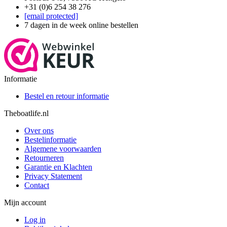
+31 (0)6 254 38 276
[email protected]
7 dagen in de week online bestellen
Informatie
Bestel en retour informatie
Theboatlife.nl
Over ons
Bestelinformatie
Algemene voorwaarden
Retourneren
Garantie en Klachten
Privacy Statement
Contact
Mijn account
Log in